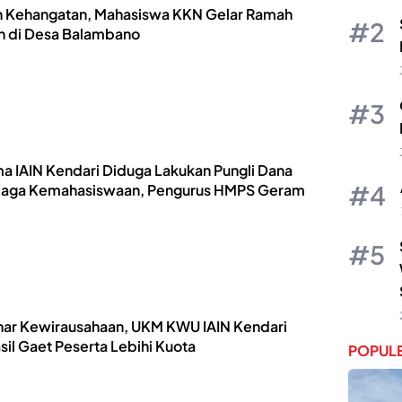
 Kehangatan, Mahasiswa KKN Gelar Ramah
 di Desa Balambano
a IAIN Kendari Diduga Lakukan Pungli Dana
aga Kemahasiswaan, Pengurus HMPS Geram
ar Kewirausahaan, UKM KWU IAIN Kendari
sil Gaet Peserta Lebihi Kuota
POPULE