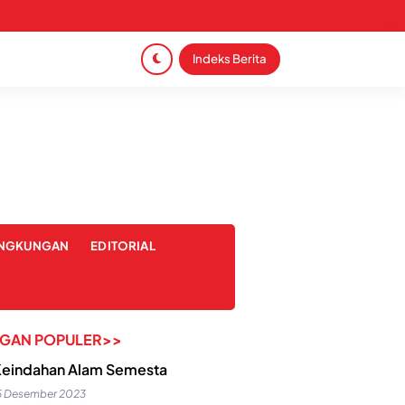
Indeks Berita
INGKUNGAN
EDITORIAL
NGAN POPULER>>
eindahan Alam Semesta
5 Desember 2023