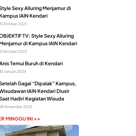
Style Sexy Alluring Menjamur di
Kampus IAIN Kendari
3 Oktober 2023
OBJEKTIF TV: Style Sexy Alluring
Menjamur di Kampus IAIN Kendari
3 Oktober 2023
Anis Temui Buruh di Kendari
10 Januari 2024
Setelah Gagal “Dipalak” Kampus,
Wisudawan IAIN Kendari Diusir
Saat Hadiri Kegiatan Wisuda
28 November 2023
R MINGGU INI >>