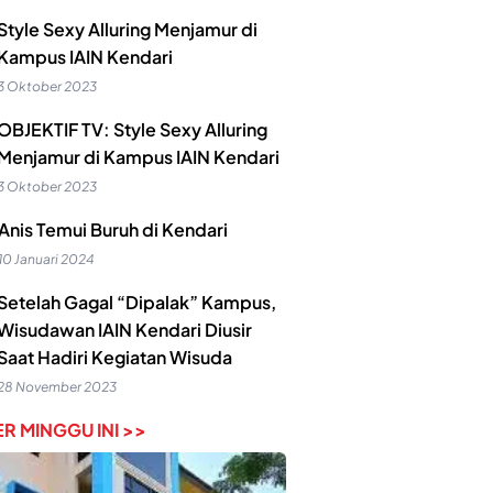
Style Sexy Alluring Menjamur di
Kampus IAIN Kendari
3 Oktober 2023
OBJEKTIF TV: Style Sexy Alluring
Menjamur di Kampus IAIN Kendari
3 Oktober 2023
Anis Temui Buruh di Kendari
10 Januari 2024
Setelah Gagal “Dipalak” Kampus,
Wisudawan IAIN Kendari Diusir
Saat Hadiri Kegiatan Wisuda
28 November 2023
R MINGGU INI >>