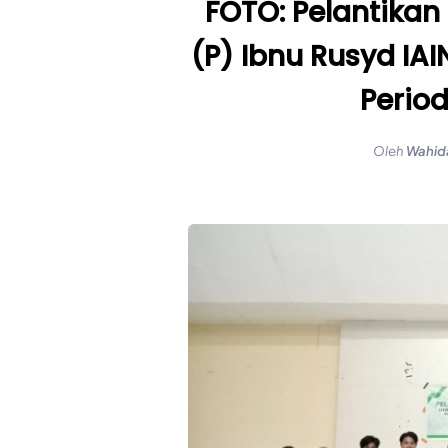
FOTO: Pelantikan
(P) Ibnu Rusyd IA
Perio
Oleh
Wahid