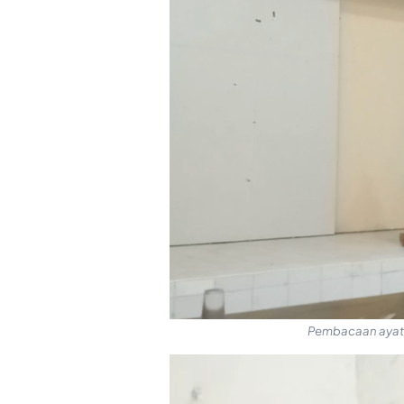
Pembacaan ayat s