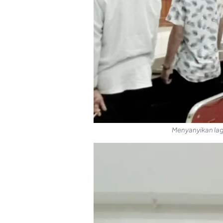
Menyanyikan lag