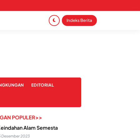
Indeks Berita
INGKUNGAN
EDITORIAL
NGAN POPULER>>
eindahan Alam Semesta
5 Desember 2023