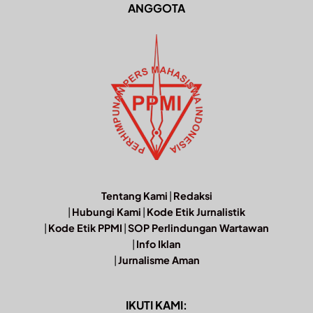
ANGGOTA
Tentang Kami
|
Redaksi
|
Hubungi Kami
|
Kode Etik Jurnalistik
|
Kode Etik PPMI
|
SOP Perlindungan Wartawan
|
Info Iklan
|
Jurnalisme Aman
IKUTI KAMI: