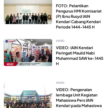
FOTO: Pelantikan
Pengurus HMI Komisariat
(P) Ibnu Rusyd IAIN
Kendari Cabang Kendari
Periode 1444-1445 H
VIDEO
VIDEO: IAIN Kendari
Peringati Maulid Nabi
Muhammad SAW ke-1445
H
VIDEO
VIDEO: Pengenalan
lembaga Unit Kegiatan
Mahasiswa Pers IAIN
Kendari pada Mahasiswa