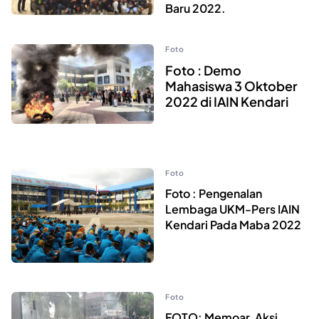
Baru 2022.
Foto
Foto : Demo
Mahasiswa 3 Oktober
2022 di IAIN Kendari
Foto
Foto : Pengenalan
Lembaga UKM-Pers IAIN
Kendari Pada Maba 2022
Foto
FOTO: Memoar, Aksi