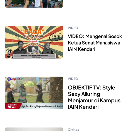
VIDEO
VIDEO: Mengenal Sosok
Ketua Senat Mahasiswa
IAIN Kendari
VIDEO
OBJEKTIF TV: Style
Sexy Alluring
Menjamur di Kampus
IAIN Kendari
Civitas