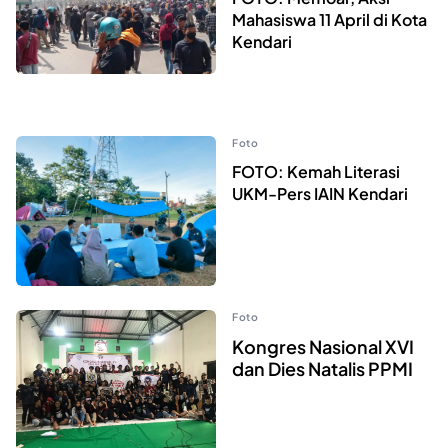
Mahasiswa 11 April di Kota
Kendari
Foto
FOTO: Kemah Literasi
UKM-Pers IAIN Kendari
Foto
Kongres Nasional XVI
dan Dies Natalis PPMI