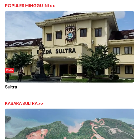
POPULER MINGGU INI >>
Bidik
Dugaan Kekerasan Seksual di UIN Kendari Dilaporkan ke Polda
Sultra
KABARA SULTRA >>