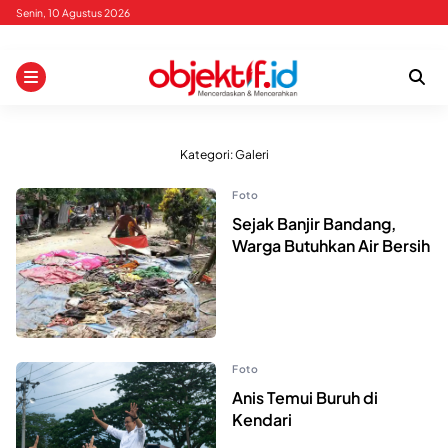
Skip
Senin, 10 Agustus 2026
to
content
Kategori:
Galeri
Foto
Sejak Banjir Bandang,
Warga Butuhkan Air Bersih
Foto
Anis Temui Buruh di
Kendari