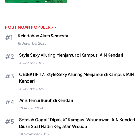
POSTINGAN POPULER>>
Keindahan Alam Semesta
15 Desember 2023
Style Sexy Alluring Menjamur di Kampus IAIN Kendari
3 Oktober 2023
OBJEKTIF TV: Style Sexy Alluring Menjamur di Kampus IAIN
Kendari
3 Oktober 2023
Anis Temui Buruh di Kendari
10 Januari 2024
Setelah Gagal “Dipalak” Kampus, Wisudawan IAIN Kendari
Diusir Saat Hadiri Kegiatan Wisuda
28 November 2023