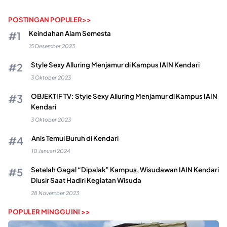
POSTINGAN POPULER>>
Keindahan Alam Semesta
15 Desember 2023
Style Sexy Alluring Menjamur di Kampus IAIN Kendari
3 Oktober 2023
OBJEKTIF TV: Style Sexy Alluring Menjamur di Kampus IAIN
Kendari
3 Oktober 2023
Anis Temui Buruh di Kendari
10 Januari 2024
Setelah Gagal “Dipalak” Kampus, Wisudawan IAIN Kendari
Diusir Saat Hadiri Kegiatan Wisuda
28 November 2023
POPULER MINGGU INI >>