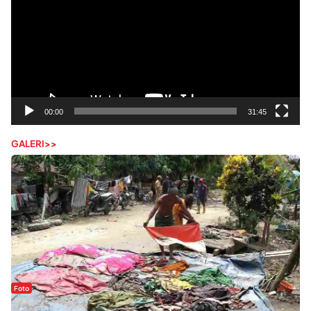
00:00
31:45
GALERI>>
Foto
Sejak Banjir Bandang, Warga Butuhkan Air Bersih