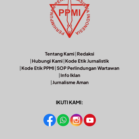
Tentang Kami
|
Redaksi
|
Hubungi Kami
|
Kode Etik Jurnalistik
|
Kode Etik PPMI
|
SOP Perlindungan Wartawan
|
Info Iklan
|
Jurnalisme Aman
IKUTI KAMI: