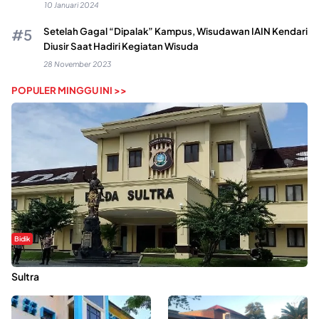
10 Januari 2024
Setelah Gagal “Dipalak” Kampus, Wisudawan IAIN Kendari
Diusir Saat Hadiri Kegiatan Wisuda
28 November 2023
POPULER MINGGU INI >>
Bidik
Dugaan Kekerasan Seksual di UIN Kendari Dilaporkan ke Polda
Sultra