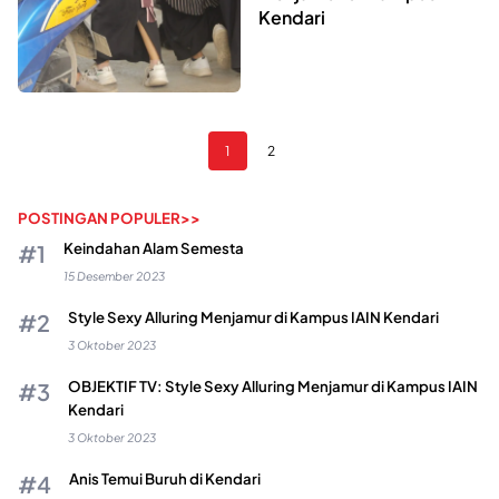
Kendari
1
2
POSTINGAN POPULER>>
Keindahan Alam Semesta
15 Desember 2023
Style Sexy Alluring Menjamur di Kampus IAIN Kendari
3 Oktober 2023
OBJEKTIF TV: Style Sexy Alluring Menjamur di Kampus IAIN
Kendari
3 Oktober 2023
Anis Temui Buruh di Kendari