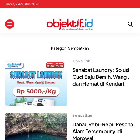
Skip
Jumat, 7 Agustus 2026
to
content
Kategori:
Sempatkan
Tips & Trik
Sahabat Laundry: Solusi
Cuci Baju Bersih, Wangi,
dan Hemat di Kendari
Sempatkan
Danau Rebi-Rebi, Pesona
Alam Tersembunyi di
Morowali