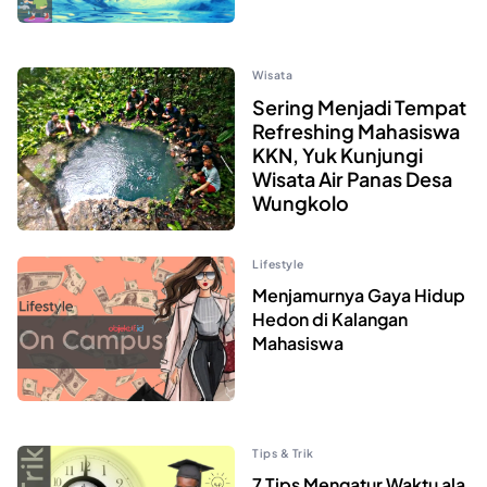
Wisata
Sering Menjadi Tempat
Refreshing Mahasiswa
KKN, Yuk Kunjungi
Wisata Air Panas Desa
Wungkolo
Lifestyle
Menjamurnya Gaya Hidup
Hedon di Kalangan
Mahasiswa
Tips & Trik
7 Tips Mengatur Waktu ala