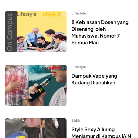
Lifestyle
8 Kebiasaan Dosen yang
Disenangi oleh
Mahasiswa, Nomor 7
Semua Mau
Lifestyle
Dampak Vape yang
Kadang Diacuhkan
Bidik
Style Sexy Alluring
Menjamur di Kampus IAIN