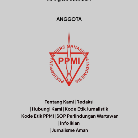
ANGGOTA
Tentang Kami
|
Redaksi
|
Hubungi Kami
|
Kode Etik Jurnalistik
|
Kode Etik PPMI
|
SOP Perlindungan Wartawan
|
Info Iklan
|
Jurnalisme Aman