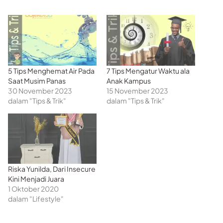
5 Tips Menghemat Air Pada
7 Tips Mengatur Waktu ala
Saat Musim Panas
Anak Kampus
30 November 2023
15 November 2023
dalam "Tips & Trik"
dalam "Tips & Trik"
Riska Yunilda, Dari Insecure
Kini Menjadi Juara
1 Oktober 2020
dalam "Lifestyle"