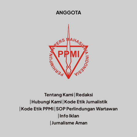
ANGGOTA
Tentang Kami
|
Redaksi
|
Hubungi Kami
|
Kode Etik Jurnalistik
|
Kode Etik PPMI
|
SOP Perlindungan Wartawan
|
Info Iklan
|
Jurnalisme Aman