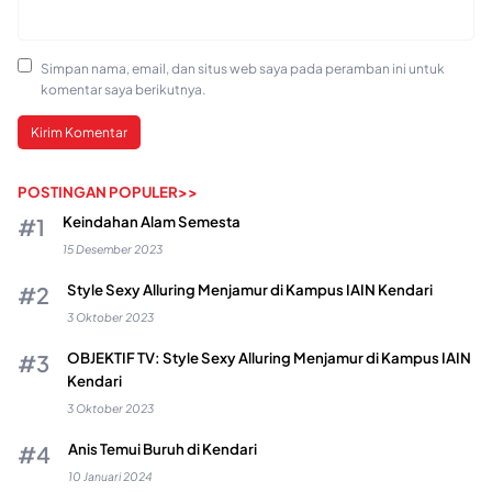
Simpan nama, email, dan situs web saya pada peramban ini untuk
komentar saya berikutnya.
POSTINGAN POPULER>>
Keindahan Alam Semesta
15 Desember 2023
Style Sexy Alluring Menjamur di Kampus IAIN Kendari
3 Oktober 2023
OBJEKTIF TV: Style Sexy Alluring Menjamur di Kampus IAIN
Kendari
3 Oktober 2023
Anis Temui Buruh di Kendari
10 Januari 2024