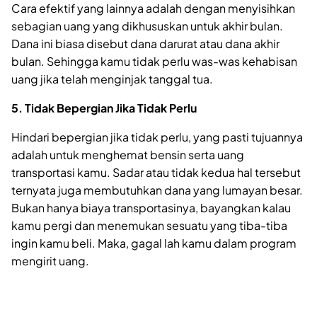
Cara efektif yang lainnya adalah dengan menyisihkan
sebagian uang yang dikhususkan untuk akhir bulan.
Dana ini biasa disebut dana darurat atau dana akhir
bulan. Sehingga kamu tidak perlu was-was kehabisan
uang jika telah menginjak tanggal tua.
5. Tidak Bepergian Jika Tidak Perlu
Hindari bepergian jika tidak perlu, yang pasti tujuannya
adalah untuk menghemat bensin serta uang
transportasi kamu. Sadar atau tidak kedua hal tersebut
ternyata juga membutuhkan dana yang lumayan besar.
Bukan hanya biaya transportasinya, bayangkan kalau
kamu pergi dan menemukan sesuatu yang tiba-tiba
ingin kamu beli. Maka, gagal lah kamu dalam program
mengirit uang.