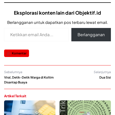
Eksplorasi konten lain dari Objektif.id
Berlangganan untuk dapatkan pos terbaru lewat email.
Ketikkan email Anda...
Berlangganan
Komentar
Sebelumnya
Selanjutnya
Viral, Detik-Detik Warga di Koltim
Dua Sisi
Disantap Buaya
Artikel Terkait