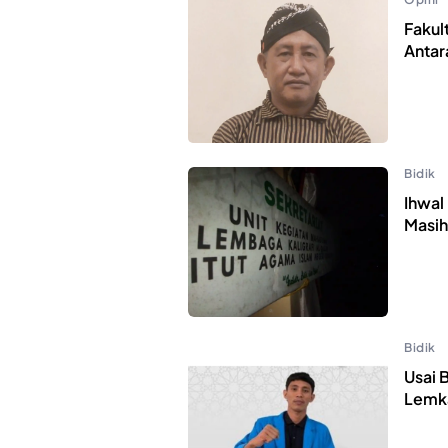
Fakul
Antar
Bidik
Ihwal
Masih
Bidik
Usai 
Lemka