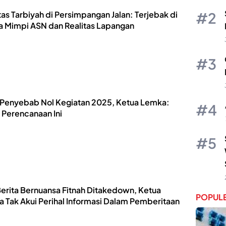
tas Tarbiyah di Persimpangan Jalan: Terjebak di
a Mimpi ASN dan Realitas Lapangan
 Penyebab Nol Kegiatan 2025, Ketua Lemka:
 Perencanaan Ini
Berita Bernuansa Fitnah Ditakedown, Ketua
POPULE
 Tak Akui Perihal Informasi Dalam Pemberitaan