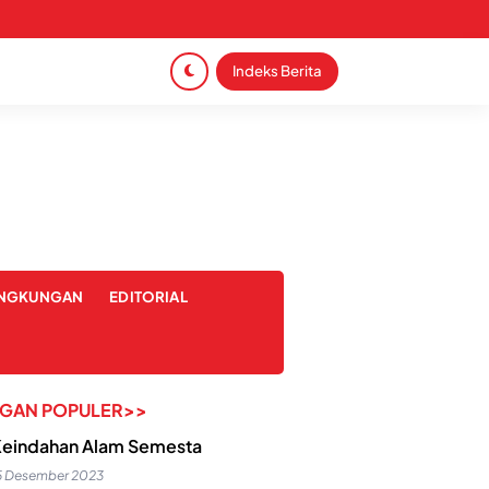
Indeks Berita
INGKUNGAN
EDITORIAL
NGAN POPULER>>
eindahan Alam Semesta
5 Desember 2023