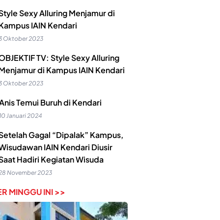
Style Sexy Alluring Menjamur di
Kampus IAIN Kendari
3 Oktober 2023
OBJEKTIF TV: Style Sexy Alluring
Menjamur di Kampus IAIN Kendari
3 Oktober 2023
Anis Temui Buruh di Kendari
10 Januari 2024
Setelah Gagal “Dipalak” Kampus,
Wisudawan IAIN Kendari Diusir
Saat Hadiri Kegiatan Wisuda
28 November 2023
R MINGGU INI >>