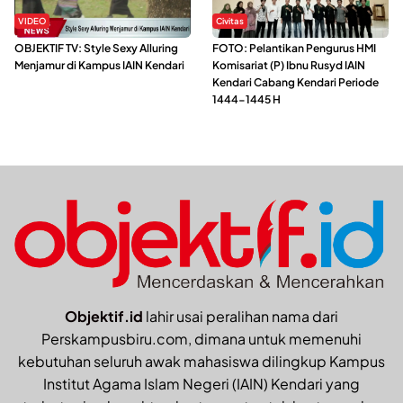
VIDEO
Civitas
OBJEKTIF TV: Style Sexy Alluring
FOTO: Pelantikan Pengurus HMI
Menjamur di Kampus IAIN Kendari
Komisariat (P) Ibnu Rusyd IAIN
Kendari Cabang Kendari Periode
1444-1445 H
Objektif.id
lahir usai peralihan nama dari
Perskampusbiru.com, dimana untuk memenuhi
kebutuhan seluruh awak mahasiswa dilingkup Kampus
Institut Agama Islam Negeri (IAIN) Kendari yang