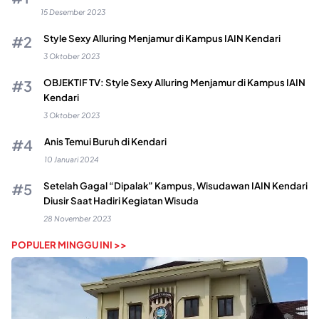
15 Desember 2023
Style Sexy Alluring Menjamur di Kampus IAIN Kendari
3 Oktober 2023
OBJEKTIF TV: Style Sexy Alluring Menjamur di Kampus IAIN
Kendari
3 Oktober 2023
Anis Temui Buruh di Kendari
10 Januari 2024
Setelah Gagal “Dipalak” Kampus, Wisudawan IAIN Kendari
Diusir Saat Hadiri Kegiatan Wisuda
28 November 2023
POPULER MINGGU INI >>