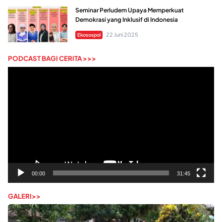
Seminar Perludem Upaya Memperkuat
Demokrasi yang Inklusif di Indonesia
22 Juni 2025
Ekosospol
PODCAST BAGI CERITA >>>
Pemutar
Video
00:00
31:45
GALERI>>