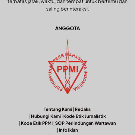
terbatas jarak, waktu, dan tempat untuk bertemu dan
saling berinteraksi.
ANGGOTA
Tentang Kami
|
Redaksi
|
Hubungi Kami
|
Kode Etik Jurnalistik
|
Kode Etik PPMI
|
SOP Perlindungan Wartawan
|
Info Iklan