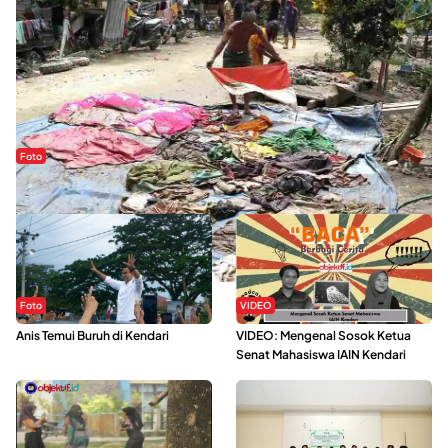
Foto
Sejak Banjir Bandang, Warga Butuhkan Air Bersih
Foto
VIDEO
Anis Temui Buruh di Kendari
VIDEO: Mengenal Sosok Ketua
Senat Mahasiswa IAIN Kendari