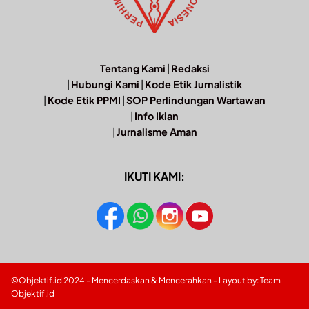
Tentang Kami
|
Redaksi
|
Hubungi Kami
|
Kode Etik Jurnalistik
|
Kode Etik PPMI
|
SOP Perlindungan Wartawan
|
Info Iklan
|
Jurnalisme Aman
IKUTI KAMI:
©Objektif.id 2024 - Mencerdaskan & Mencerahkan - Layout by: Team
Objektif.id