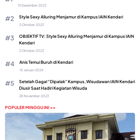
15 Desember 2023
Style Sexy Alluring Menjamur di Kampus IAIN Kendari
3 Oktober 2023
OBJEKTIF TV: Style Sexy Alluring Menjamur di Kampus IAIN
Kendari
3 Oktober 2023
Anis Temui Buruh di Kendari
10 Januari 2024
Setelah Gagal “Dipalak” Kampus, Wisudawan IAIN Kendari
Diusir Saat Hadiri Kegiatan Wisuda
28 November 2023
POPULER MINGGU INI >>