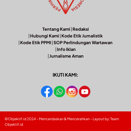
Tentang Kami
|
Redaksi
|
Hubungi Kami
|
Kode Etik Jurnalistik
|
Kode Etik PPMI
|
SOP Perlindungan Wartawan
|
Info Iklan
|
Jurnalisme Aman
IKUTI KAMI:
©Objektif.id 2024 - Mencerdaskan & Mencerahkan - Layout by: Team
Objektif.id