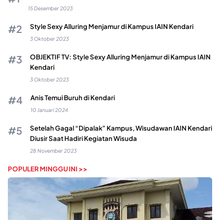
15 Desember 2023
Style Sexy Alluring Menjamur di Kampus IAIN Kendari
3 Oktober 2023
OBJEKTIF TV: Style Sexy Alluring Menjamur di Kampus IAIN
Kendari
3 Oktober 2023
Anis Temui Buruh di Kendari
10 Januari 2024
Setelah Gagal “Dipalak” Kampus, Wisudawan IAIN Kendari
Diusir Saat Hadiri Kegiatan Wisuda
28 November 2023
POPULER MINGGU INI >>