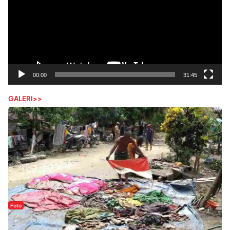
00:00
31:45
GALERI>>
Foto
Sejak Banjir Bandang, Warga Butuhkan Air Bersih