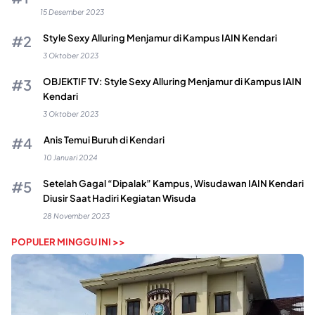
15 Desember 2023
Style Sexy Alluring Menjamur di Kampus IAIN Kendari
3 Oktober 2023
OBJEKTIF TV: Style Sexy Alluring Menjamur di Kampus IAIN
Kendari
3 Oktober 2023
Anis Temui Buruh di Kendari
10 Januari 2024
Setelah Gagal “Dipalak” Kampus, Wisudawan IAIN Kendari
Diusir Saat Hadiri Kegiatan Wisuda
28 November 2023
POPULER MINGGU INI >>