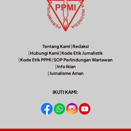
Tentang Kami
|
Redaksi
|
Hubungi Kami
|
Kode Etik Jurnalistik
|
Kode Etik PPMI
|
SOP Perlindungan Wartawan
|
Info Iklan
|
Jurnalisme Aman
IKUTI KAMI: