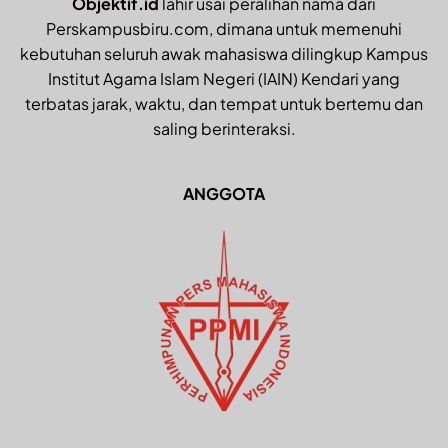
Objektif.id
lahir usai peralihan nama dari
Perskampusbiru.com, dimana untuk memenuhi
kebutuhan seluruh awak mahasiswa dilingkup Kampus
Institut Agama Islam Negeri (IAIN) Kendari yang
terbatas jarak, waktu, dan tempat untuk bertemu dan
saling berinteraksi.
ANGGOTA