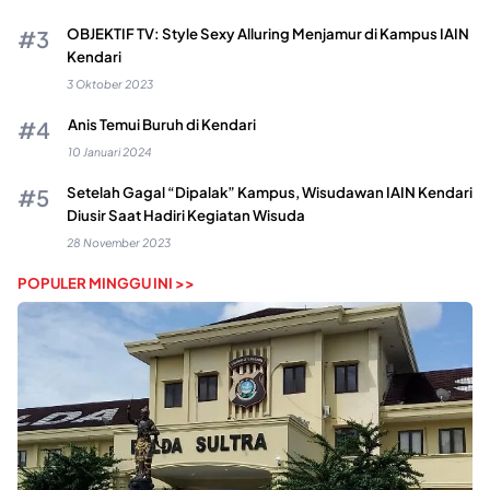
OBJEKTIF TV: Style Sexy Alluring Menjamur di Kampus IAIN
Kendari
3 Oktober 2023
Anis Temui Buruh di Kendari
10 Januari 2024
Setelah Gagal “Dipalak” Kampus, Wisudawan IAIN Kendari
Diusir Saat Hadiri Kegiatan Wisuda
28 November 2023
POPULER MINGGU INI >>