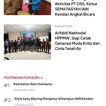
Aktivitas PT OSS, Ketua
SEMA FASYAH IAIN
Kendari Angkat Bicara
Kabara Sultra
Arifaldi Nakhodai
HPPMW, Siap Cetak
Generasi Muda Kritis dan
Cinta Tanah Air
POSTINGAN POPULER>>
Keindahan Alam Semesta
15 Desember 2023
Style Sexy Alluring Menjamur di Kampus IAIN Kendari
3 Oktober 2023