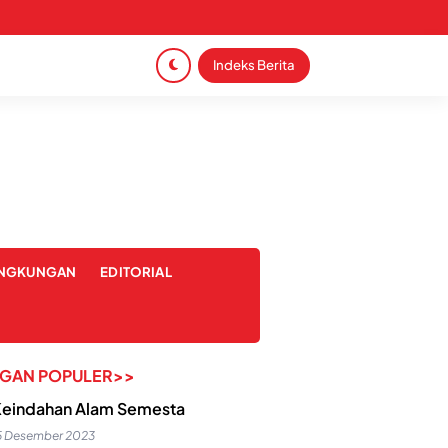
Indeks Berita
INGKUNGAN
EDITORIAL
NGAN POPULER>>
eindahan Alam Semesta
5 Desember 2023