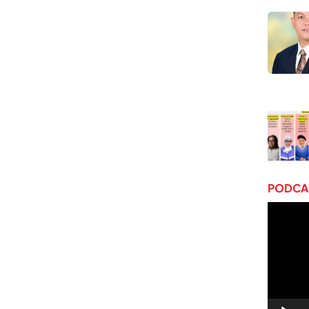
PODCAS
Pemuta
Video