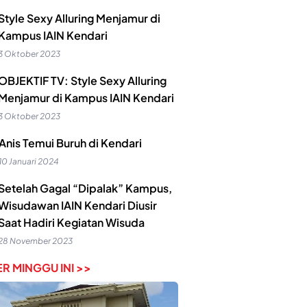
Style Sexy Alluring Menjamur di
Kampus IAIN Kendari
3 Oktober 2023
OBJEKTIF TV: Style Sexy Alluring
Menjamur di Kampus IAIN Kendari
3 Oktober 2023
Anis Temui Buruh di Kendari
10 Januari 2024
Setelah Gagal “Dipalak” Kampus,
Wisudawan IAIN Kendari Diusir
Saat Hadiri Kegiatan Wisuda
28 November 2023
R MINGGU INI >>