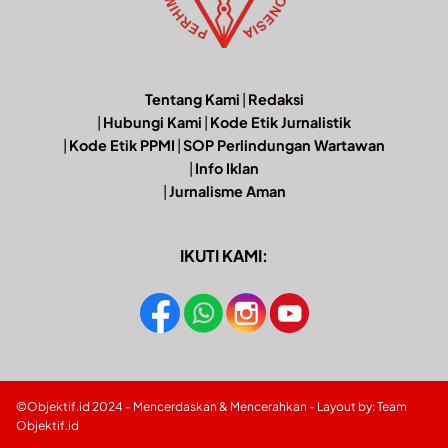
Tentang Kami
|
Redaksi
|
Hubungi Kami
|
Kode Etik Jurnalistik
|
Kode Etik PPMI
|
SOP Perlindungan Wartawan
|
Info Iklan
|
Jurnalisme Aman
IKUTI KAMI:
©Objektif.id 2024 - Mencerdaskan & Mencerahkan - Layout by: Team
Objektif.id