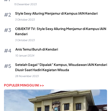
15 Desember 2023
Style Sexy Alluring Menjamur di Kampus IAIN Kendari
3 Oktober 2023
OBJEKTIF TV: Style Sexy Alluring Menjamur di Kampus IAIN
Kendari
3 Oktober 2023
Anis Temui Buruh di Kendari
10 Januari 2024
Setelah Gagal “Dipalak” Kampus, Wisudawan IAIN Kendari
Diusir Saat Hadiri Kegiatan Wisuda
28 November 2023
POPULER MINGGU INI >>