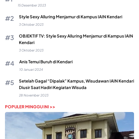
15 Desember 2023
Style Sexy Alluring Menjamur di Kampus IAIN Kendari
3 Oktober 2023
OBJEKTIF TV: Style Sexy Alluring Menjamur di Kampus IAIN
Kendari
3 Oktober 2023
Anis Temui Buruh di Kendari
10 Januari 2024
Setelah Gagal “Dipalak” Kampus, Wisudawan IAIN Kendari
Diusir Saat Hadiri Kegiatan Wisuda
28 November 2023
POPULER MINGGU INI >>