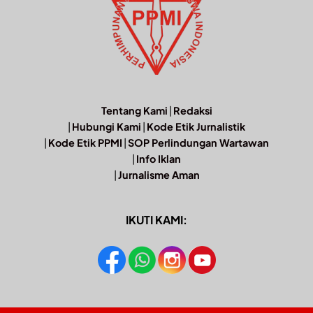
Tentang Kami
|
Redaksi
|
Hubungi Kami
|
Kode Etik Jurnalistik
|
Kode Etik PPMI
|
SOP Perlindungan Wartawan
|
Info Iklan
|
Jurnalisme Aman
IKUTI KAMI: