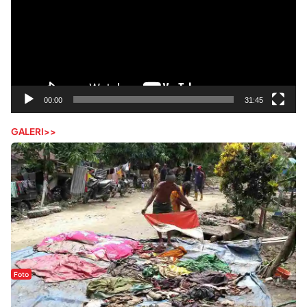
00:00
31:45
GALERI>>
Foto
Sejak Banjir Bandang, Warga Butuhkan Air Bersih