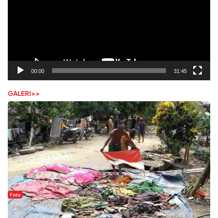
00:00
31:45
GALERI>>
Foto
Sejak Banjir Bandang, Warga Butuhkan Air Bersih