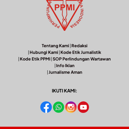
Tentang Kami
|
Redaksi
|
Hubungi Kami
|
Kode Etik Jurnalistik
|
Kode Etik PPMI
|
SOP Perlindungan Wartawan
|
Info Iklan
|
Jurnalisme Aman
IKUTI KAMI: