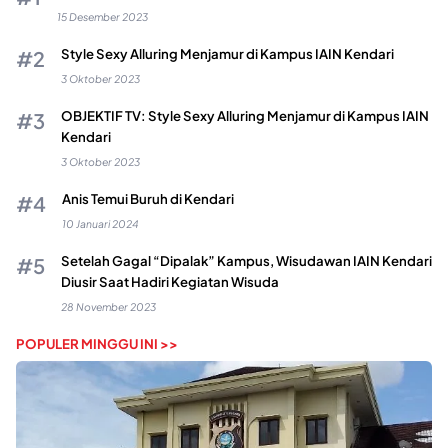
15 Desember 2023
Style Sexy Alluring Menjamur di Kampus IAIN Kendari
3 Oktober 2023
OBJEKTIF TV: Style Sexy Alluring Menjamur di Kampus IAIN
Kendari
3 Oktober 2023
Anis Temui Buruh di Kendari
10 Januari 2024
Setelah Gagal “Dipalak” Kampus, Wisudawan IAIN Kendari
Diusir Saat Hadiri Kegiatan Wisuda
28 November 2023
POPULER MINGGU INI >>