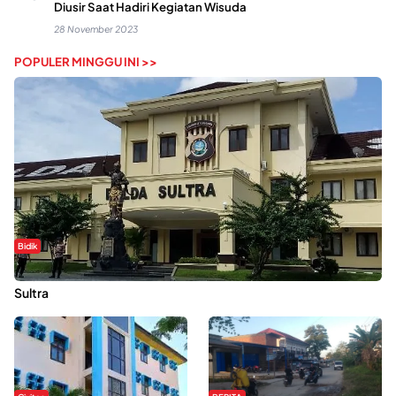
Diusir Saat Hadiri Kegiatan Wisuda
28 November 2023
POPULER MINGGU INI >>
Bidik
Dugaan Kekerasan Seksual di UIN Kendari Dilaporkan ke Polda
Sultra