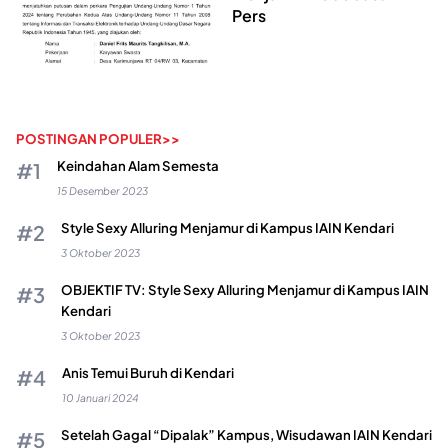
Pers
POSTINGAN POPULER>>
Keindahan Alam Semesta
15 Desember 2023
Style Sexy Alluring Menjamur di Kampus IAIN Kendari
3 Oktober 2023
OBJEKTIF TV: Style Sexy Alluring Menjamur di Kampus IAIN
Kendari
3 Oktober 2023
Anis Temui Buruh di Kendari
10 Januari 2024
Setelah Gagal “Dipalak” Kampus, Wisudawan IAIN Kendari