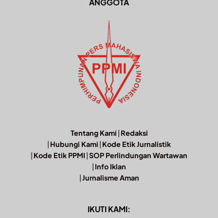
ANGGOTA
Tentang Kami
|
Redaksi
|
Hubungi Kami
|
Kode Etik Jurnalistik
|
Kode Etik PPMI
|
SOP Perlindungan Wartawan
|
Info Iklan
|
Jurnalisme Aman
IKUTI KAMI: