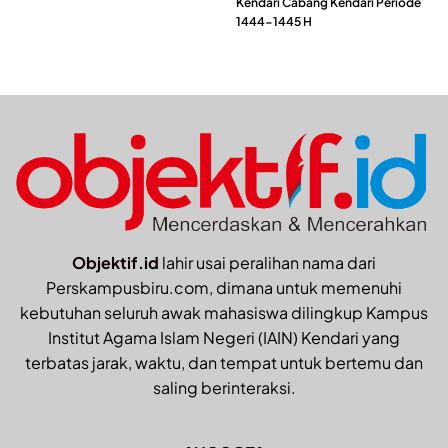
Kendari Cabang Kendari Periode
1444-1445 H
Objektif.id
lahir usai peralihan nama dari
Perskampusbiru.com, dimana untuk memenuhi
kebutuhan seluruh awak mahasiswa dilingkup Kampus
Institut Agama Islam Negeri (IAIN) Kendari yang
terbatas jarak, waktu, dan tempat untuk bertemu dan
saling berinteraksi.