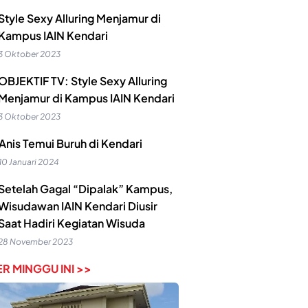
Style Sexy Alluring Menjamur di
Kampus IAIN Kendari
3 Oktober 2023
OBJEKTIF TV: Style Sexy Alluring
Menjamur di Kampus IAIN Kendari
3 Oktober 2023
Anis Temui Buruh di Kendari
10 Januari 2024
Setelah Gagal “Dipalak” Kampus,
Wisudawan IAIN Kendari Diusir
Saat Hadiri Kegiatan Wisuda
28 November 2023
R MINGGU INI >>