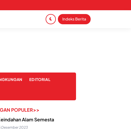
Indeks Berita
INGKUNGAN
EDITORIAL
NGAN POPULER>>
eindahan Alam Semesta
5 Desember 2023