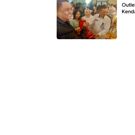
Outle
Kenda