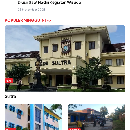
Diusir Saat Hadiri Kegiatan Wisuda
28 November 2023
POPULER MINGGU INI >>
Bidik
Dugaan Kekerasan Seksual di UIN Kendari Dilaporkan ke Polda
Sultra