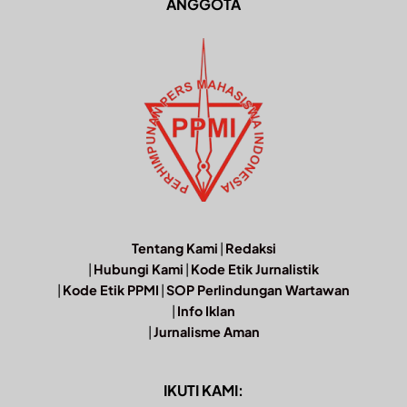
ANGGOTA
Tentang Kami
|
Redaksi
|
Hubungi Kami
|
Kode Etik Jurnalistik
|
Kode Etik PPMI
|
SOP Perlindungan Wartawan
|
Info Iklan
|
Jurnalisme Aman
IKUTI KAMI: