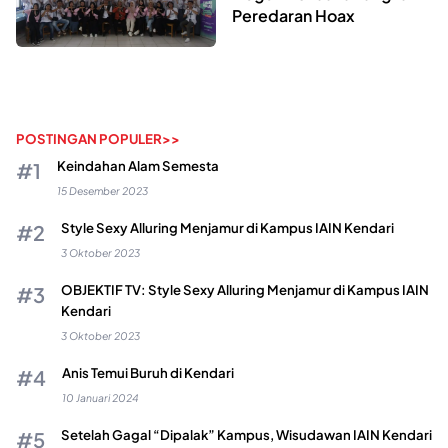
Peredaran Hoax
POSTINGAN POPULER>>
Keindahan Alam Semesta
15 Desember 2023
Style Sexy Alluring Menjamur di Kampus IAIN Kendari
3 Oktober 2023
OBJEKTIF TV: Style Sexy Alluring Menjamur di Kampus IAIN
Kendari
3 Oktober 2023
Anis Temui Buruh di Kendari
10 Januari 2024
Setelah Gagal “Dipalak” Kampus, Wisudawan IAIN Kendari