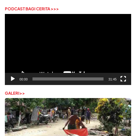
PODCAST BAGI CERITA >>>
Pemutar
Video
00:00
31:45
GALERI>>