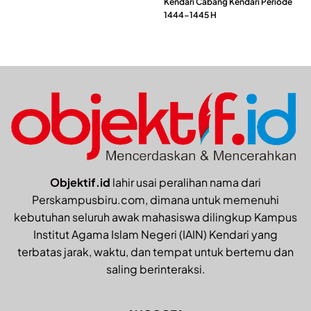
Kendari Cabang Kendari Periode
1444-1445 H
Objektif.id
lahir usai peralihan nama dari
Perskampusbiru.com, dimana untuk memenuhi
kebutuhan seluruh awak mahasiswa dilingkup Kampus
Institut Agama Islam Negeri (IAIN) Kendari yang
terbatas jarak, waktu, dan tempat untuk bertemu dan
saling berinteraksi.