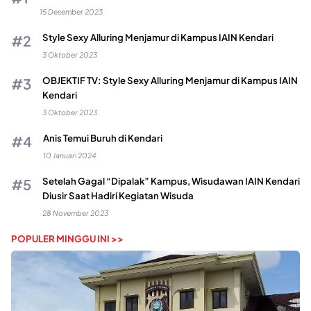
15 Desember 2023
Style Sexy Alluring Menjamur di Kampus IAIN Kendari
3 Oktober 2023
OBJEKTIF TV: Style Sexy Alluring Menjamur di Kampus IAIN
Kendari
3 Oktober 2023
Anis Temui Buruh di Kendari
10 Januari 2024
Setelah Gagal “Dipalak” Kampus, Wisudawan IAIN Kendari
Diusir Saat Hadiri Kegiatan Wisuda
28 November 2023
POPULER MINGGU INI >>