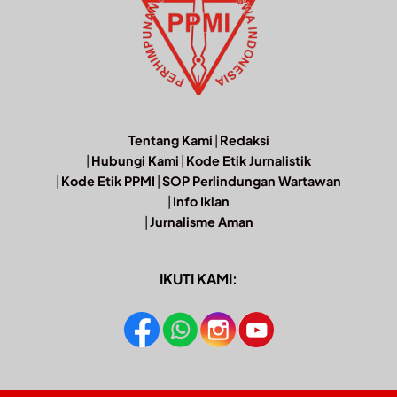
Tentang Kami
|
Redaksi
|
Hubungi Kami
|
Kode Etik Jurnalistik
|
Kode Etik PPMI
|
SOP Perlindungan Wartawan
|
Info Iklan
|
Jurnalisme Aman
IKUTI KAMI: