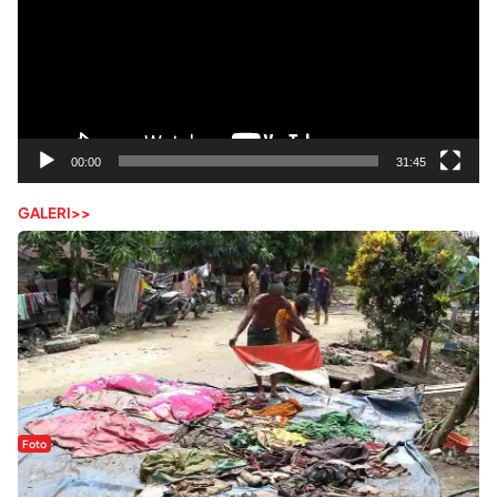
00:00
31:45
GALERI>>
Foto
Sejak Banjir Bandang, Warga Butuhkan Air Bersih