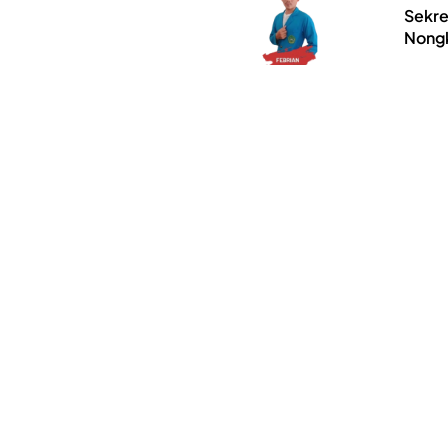
Sekre
Nongk