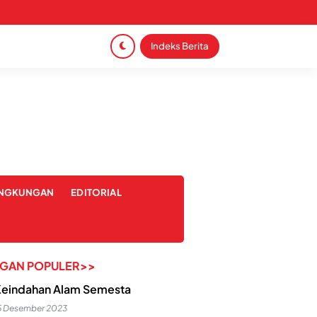
Indeks Berita
INGKUNGAN
EDITORIAL
NGAN POPULER>>
eindahan Alam Semesta
5 Desember 2023