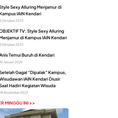
Style Sexy Alluring Menjamur di
Kampus IAIN Kendari
3 Oktober 2023
OBJEKTIF TV: Style Sexy Alluring
Menjamur di Kampus IAIN Kendari
3 Oktober 2023
Anis Temui Buruh di Kendari
10 Januari 2024
Setelah Gagal “Dipalak” Kampus,
Wisudawan IAIN Kendari Diusir
Saat Hadiri Kegiatan Wisuda
28 November 2023
R MINGGU INI >>