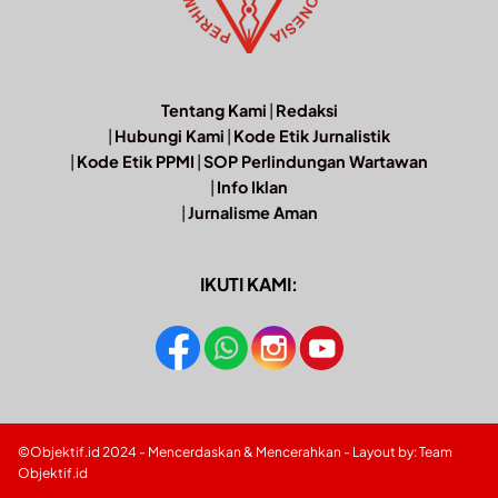
Tentang Kami
|
Redaksi
|
Hubungi Kami
|
Kode Etik Jurnalistik
|
Kode Etik PPMI
|
SOP Perlindungan Wartawan
|
Info Iklan
|
Jurnalisme Aman
IKUTI KAMI:
©Objektif.id 2024 - Mencerdaskan & Mencerahkan - Layout by: Team
Objektif.id