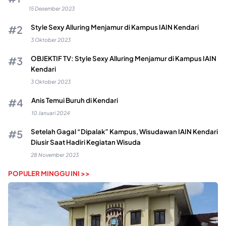
15 Desember 2023
Style Sexy Alluring Menjamur di Kampus IAIN Kendari
3 Oktober 2023
OBJEKTIF TV: Style Sexy Alluring Menjamur di Kampus IAIN
Kendari
3 Oktober 2023
Anis Temui Buruh di Kendari
10 Januari 2024
Setelah Gagal “Dipalak” Kampus, Wisudawan IAIN Kendari
Diusir Saat Hadiri Kegiatan Wisuda
28 November 2023
POPULER MINGGU INI >>