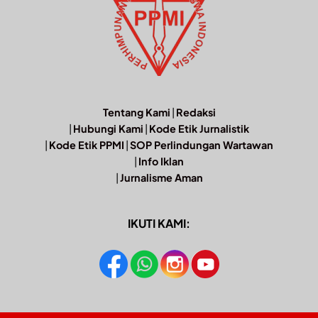
Tentang Kami
|
Redaksi
|
Hubungi Kami
|
Kode Etik Jurnalistik
|
Kode Etik PPMI
|
SOP Perlindungan Wartawan
|
Info Iklan
|
Jurnalisme Aman
IKUTI KAMI: