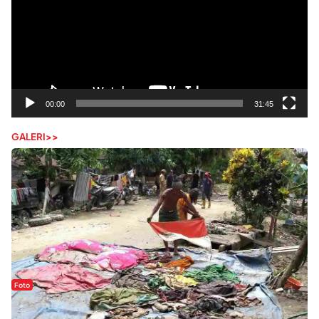
00:00
31:45
GALERI>>
Foto
Sejak Banjir Bandang, Warga Butuhkan Air Bersih