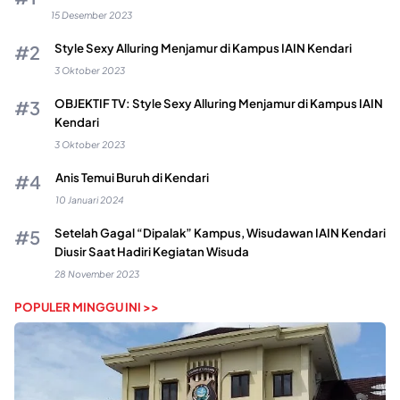
15 Desember 2023
Style Sexy Alluring Menjamur di Kampus IAIN Kendari
3 Oktober 2023
OBJEKTIF TV: Style Sexy Alluring Menjamur di Kampus IAIN
Kendari
3 Oktober 2023
Anis Temui Buruh di Kendari
10 Januari 2024
Setelah Gagal “Dipalak” Kampus, Wisudawan IAIN Kendari
Diusir Saat Hadiri Kegiatan Wisuda
28 November 2023
POPULER MINGGU INI >>