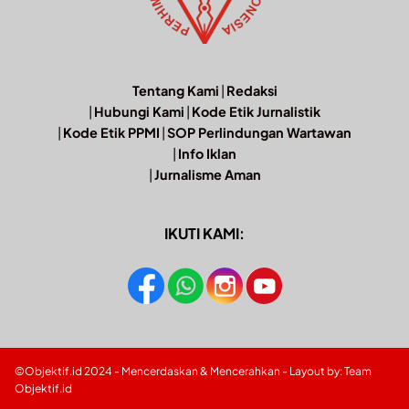
Tentang Kami
|
Redaksi
|
Hubungi Kami
|
Kode Etik Jurnalistik
|
Kode Etik PPMI
|
SOP Perlindungan Wartawan
|
Info Iklan
|
Jurnalisme Aman
IKUTI KAMI:
©Objektif.id 2024 - Mencerdaskan & Mencerahkan - Layout by: Team
Objektif.id