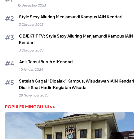
15 Desember 2023
Style Sexy Alluring Menjamur di Kampus IAIN Kendari
3 Oktober 2023
OBJEKTIF TV: Style Sexy Alluring Menjamur di Kampus IAIN
Kendari
3 Oktober 2023
Anis Temui Buruh di Kendari
10 Januari 2024
Setelah Gagal “Dipalak” Kampus, Wisudawan IAIN Kendari
Diusir Saat Hadiri Kegiatan Wisuda
28 November 2023
POPULER MINGGU INI >>