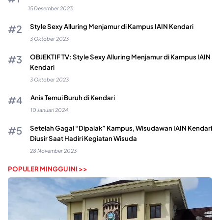
15 Desember 2023
Style Sexy Alluring Menjamur di Kampus IAIN Kendari
3 Oktober 2023
OBJEKTIF TV: Style Sexy Alluring Menjamur di Kampus IAIN
Kendari
3 Oktober 2023
Anis Temui Buruh di Kendari
10 Januari 2024
Setelah Gagal “Dipalak” Kampus, Wisudawan IAIN Kendari
Diusir Saat Hadiri Kegiatan Wisuda
28 November 2023
POPULER MINGGU INI >>