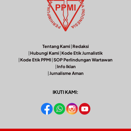
Tentang Kami
|
Redaksi
|
Hubungi Kami
|
Kode Etik Jurnalistik
|
Kode Etik PPMI
|
SOP Perlindungan Wartawan
|
Info Iklan
|
Jurnalisme Aman
IKUTI KAMI: