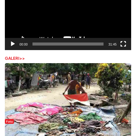
00:00
31:45
GALERI>>
Foto
Sejak Banjir Bandang, Warga Butuhkan Air Bersih