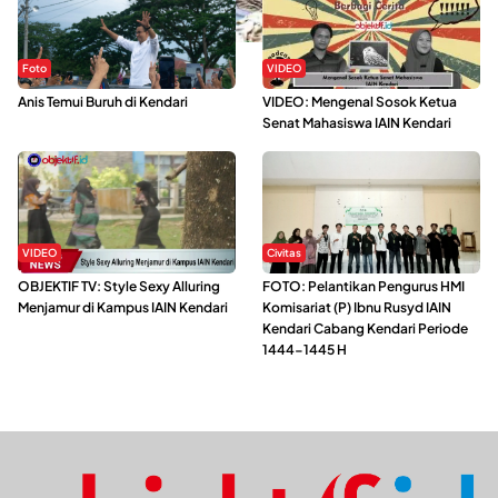
Foto
VIDEO
Anis Temui Buruh di Kendari
VIDEO: Mengenal Sosok Ketua
Senat Mahasiswa IAIN Kendari
VIDEO
Civitas
OBJEKTIF TV: Style Sexy Alluring
FOTO: Pelantikan Pengurus HMI
Menjamur di Kampus IAIN Kendari
Komisariat (P) Ibnu Rusyd IAIN
Kendari Cabang Kendari Periode
1444-1445 H