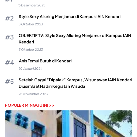
15 Desember 2023
Style Sexy Alluring Menjamur di Kampus IAIN Kendari
3 Oktober 2023
OBJEKTIF TV: Style Sexy Alluring Menjamur di Kampus IAIN
Kendari
3 Oktober 2023
Anis Temui Buruh di Kendari
10 Januari 2024
Setelah Gagal “Dipalak” Kampus, Wisudawan IAIN Kendari
Diusir Saat Hadiri Kegiatan Wisuda
28 November 2023
POPULER MINGGU INI >>