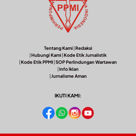
Tentang Kami
|
Redaksi
|
Hubungi Kami
|
Kode Etik Jurnalistik
|
Kode Etik PPMI
|
SOP Perlindungan Wartawan
|
Info Iklan
|
Jurnalisme Aman
IKUTI KAMI: