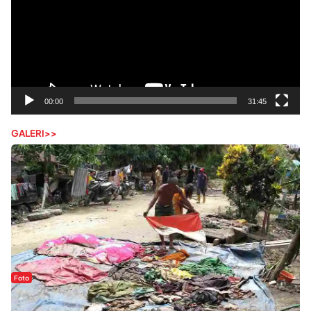
00:00
31:45
GALERI>>
Foto
Sejak Banjir Bandang, Warga Butuhkan Air Bersih