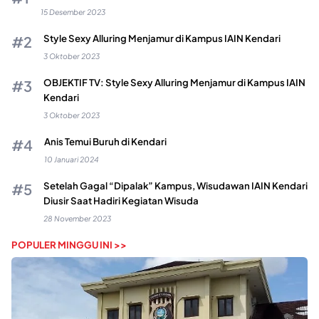
15 Desember 2023
Style Sexy Alluring Menjamur di Kampus IAIN Kendari
3 Oktober 2023
OBJEKTIF TV: Style Sexy Alluring Menjamur di Kampus IAIN
Kendari
3 Oktober 2023
Anis Temui Buruh di Kendari
10 Januari 2024
Setelah Gagal “Dipalak” Kampus, Wisudawan IAIN Kendari
Diusir Saat Hadiri Kegiatan Wisuda
28 November 2023
POPULER MINGGU INI >>