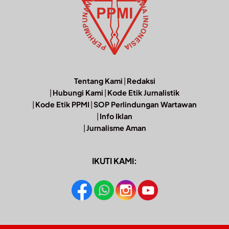
Tentang Kami
|
Redaksi
|
Hubungi Kami
|
Kode Etik Jurnalistik
|
Kode Etik PPMI
|
SOP Perlindungan Wartawan
|
Info Iklan
|
Jurnalisme Aman
IKUTI KAMI: