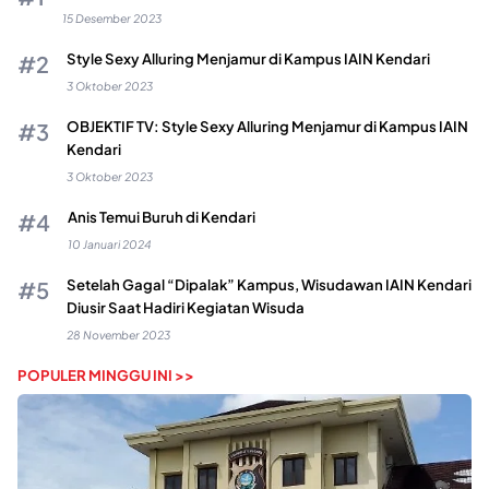
15 Desember 2023
Style Sexy Alluring Menjamur di Kampus IAIN Kendari
3 Oktober 2023
OBJEKTIF TV: Style Sexy Alluring Menjamur di Kampus IAIN
Kendari
3 Oktober 2023
Anis Temui Buruh di Kendari
10 Januari 2024
Setelah Gagal “Dipalak” Kampus, Wisudawan IAIN Kendari
Diusir Saat Hadiri Kegiatan Wisuda
28 November 2023
POPULER MINGGU INI >>