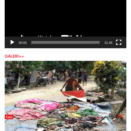
00:00
31:45
GALERI>>
Foto
Sejak Banjir Bandang, Warga Butuhkan Air Bersih