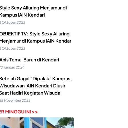
Style Sexy Alluring Menjamur di
Kampus IAIN Kendari
3 Oktober 2023
OBJEKTIF TV: Style Sexy Alluring
Menjamur di Kampus IAIN Kendari
3 Oktober 2023
Anis Temui Buruh di Kendari
10 Januari 2024
Setelah Gagal “Dipalak” Kampus,
Wisudawan IAIN Kendari Diusir
Saat Hadiri Kegiatan Wisuda
28 November 2023
R MINGGU INI >>