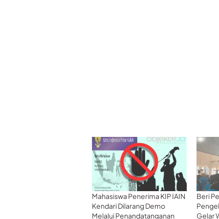
Mahasiswa Penerima KIP IAIN
Beri Pe
Kendari Dilarang Demo
Pengel
Melalui Penandatanganan
Gelar 