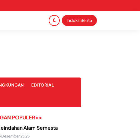
Indeks Berita
INGKUNGAN
EDITORIAL
NGAN POPULER>>
eindahan Alam Semesta
5 Desember 2023