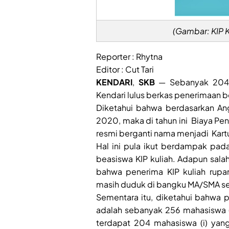
(Gambar: KIP 
Reporter : Rhytna
Editor : Cut Tari
KENDARI
,
SKB
— Sebanyak 204 m
Kendari lulus berkas penerimaan be
Diketahui bahwa berdasarkan An
2020, maka di tahun ini Biaya Pen
resmi berganti nama menjadi Kartu 
Hal ini pula ikut berdampak pad
beasiswa KIP kuliah. Adapun sala
bahwa penerima KIP kuliah rupa
masih duduk di bangku MA/SMA se
Sementara itu, diketahui bahwa p
adalah sebanyak 256 mahasiswa (i
terdapat 204 mahasiswa (i) yang