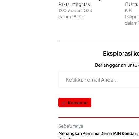
Pakta Integritas
IT Unt
12 Oktober 2023
KIP
dalam "Bidik"
16 Apri
dalam 
Eksplorasi ko
Berlangganan untuk
Ketikkan email Anda...
Komentar
Sebelumnya
Menangkan Pemilma Dema IAIN Kendari, 