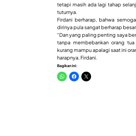
tetapi masih ada lagi tahap selan
tuturnya.
Firdani berharap, bahwa semoga
dirinya pula sangat berharap besar 
“Dan yang paling penting saya berh
tanpa membebankan orang tua 
kurang mampu apalagi saat ini oran
harapnya, Firdani.
Bagikan ini: