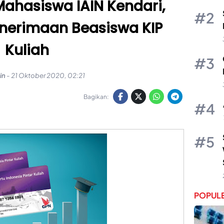
ahasiswa IAIN Kendari,
enerimaan Beasiswa KIP
Kuliah
in
-
21 Oktober 2020, 02:21
Bagikan:
POPULE