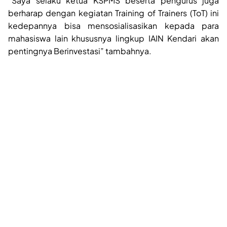
“Saya selaku ketua KSPMS beserta pengurus juga
berharap dengan kegiatan Training of Trainers (ToT) ini
kedepannya bisa mensosialisasikan kepada para
mahasiswa lain khususnya lingkup IAIN Kendari akan
pentingnya Berinvestasi” tambahnya.