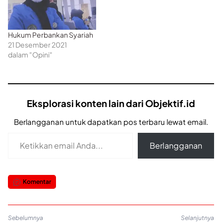
Hukum Perbankan Syariah
21 Desember 2021
dalam "Opini"
Eksplorasi konten lain dari Objektif.id
Berlangganan untuk dapatkan pos terbaru lewat email.
Ketikkan email Anda...
Berlangganan
Komentar
Sebelumnya
Selanjutnya