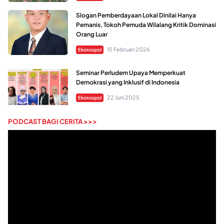
Slogan Pemberdayaan Lokal Dinilai Hanya
Pemanis, Tokoh Pemuda Wilalang Kritik Dominasi
Orang Luar
15 Februari 2026
Ekosospol
Seminar Perludem Upaya Memperkuat
Demokrasi yang Inklusif di Indonesia
22 Juni 2025
Ekosospol
PODCAST BAGI CERITA >>>
Pemutar
Video