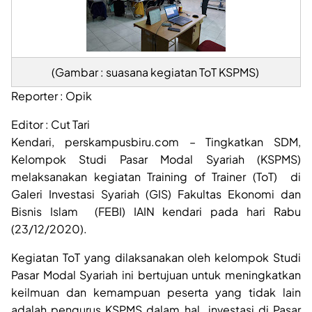
(Gambar : suasana kegiatan ToT KSPMS)
Reporter : Opik
Editor : Cut Tari
Kendari, perskampusbiru.com – Tingkatkan SDM,
Kelompok Studi Pasar Modal Syariah (KSPMS)
melaksanakan kegiatan Training of Trainer (ToT) di
Galeri Investasi Syariah (GIS) Fakultas Ekonomi dan
Bisnis Islam (FEBI) IAIN kendari pada hari Rabu
(23/12/2020).
Kegiatan ToT yang dilaksanakan oleh kelompok Studi
Pasar Modal Syariah ini bertujuan untuk meningkatkan
keilmuan dan kemampuan peserta yang tidak lain
adalah pengurus KSPMS dalam hal investasi di Pasar