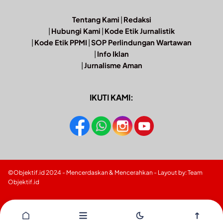
Tentang Kami
|
Redaksi
|
Hubungi Kami
|
Kode Etik Jurnalistik
|
Kode Etik PPMI
|
SOP Perlindungan Wartawan
|
Info Iklan
|
Jurnalisme Aman
IKUTI KAMI:
©Objektif.id 2024 - Mencerdaskan & Mencerahkan - Layout by: Team
Objektif.id