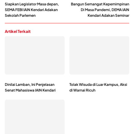
Siapkan Legislator Masa depan,
Bangun Semangat Kepemimpinan
SEMA FEBI IAIN Kendari Adakan
Di Masa Pandemi, DEMA IAIN
Sekolah Parlemen
Kendari Adakan Seminar
Artikel Terkait
Dinilai Lamban, Ini Penjelasan
Tolak Wisuda di Luar Kampus, Aksi
Senat Mahasiswa IAIN Kendari
di Warnai Ricuh