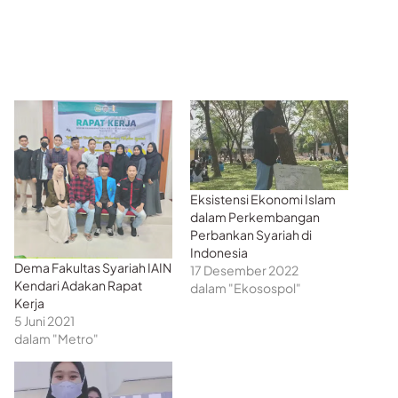
Eksistensi Ekonomi Islam
dalam Perkembangan
Perbankan Syariah di
Indonesia
Dema Fakultas Syariah IAIN
17 Desember 2022
Kendari Adakan Rapat
dalam "Ekosospol"
Kerja
5 Juni 2021
dalam "Metro"