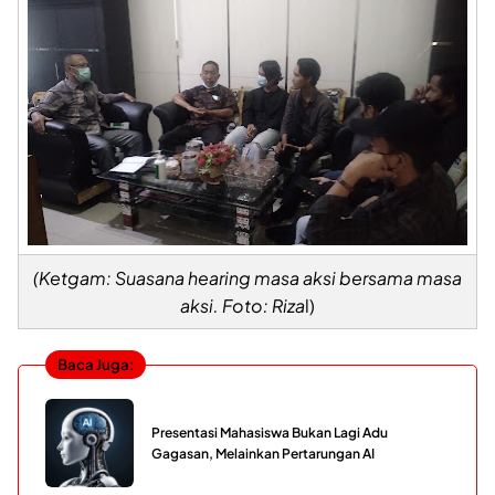
(Ketgam: Suasana hearing masa aksi bersama masa
aksi. Foto: Riza
l)
Baca Juga:
Presentasi Mahasiswa Bukan Lagi Adu
Gagasan, Melainkan Pertarungan AI