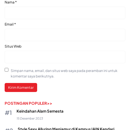
Nama
*
Email
*
Situs Web
Simpan nama, email, dan situs web saya pada peramban ini untuk
komentar saya berikutnya.
POSTINGAN POPULER>>
Keindahan Alam Semesta
15 Desember 2023
Style Sexy Alluring Menjamur di Kampus IAIN Kendari