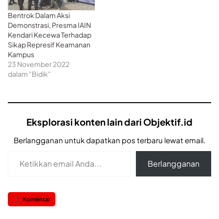
Bentrok Dalam Aksi
Demonstrasi, Presma IAIN
Kendari Kecewa Terhadap
Sikap Represif Keamanan
Kampus
23 November 2022
dalam "Bidik"
Eksplorasi konten lain dari Objektif.id
Berlangganan untuk dapatkan pos terbaru lewat email.
Ketikkan email Anda...
Berlangganan
Komentar