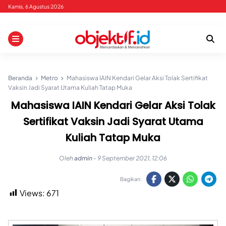
Skip
Kamis, 6 Agustus 2026
to
content
Beranda
Metro
Mahasiswa IAIN Kendari Gelar Aksi Tolak Sertifikat
Vaksin Jadi Syarat Utama Kuliah Tatap Muka
Mahasiswa IAIN Kendari Gelar Aksi Tolak
Sertifikat Vaksin Jadi Syarat Utama
Kuliah Tatap Muka
Oleh
admin
-
9 September 2021, 12:06
Bagikan:
Views:
671