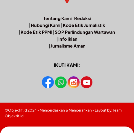
Tentang Kami
|
Redaksi
|
Hubungi Kami
|
Kode Etik Jurnalistik
|
Kode Etik PPMI
|
SOP Perlindungan Wartawan
|
Info Iklan
|
Jurnalisme Aman
IKUTI KAMI:
©Objektif.id 2024 - Mencerdaskan & Mencerahkan - Layout by: Team
Objektif.id