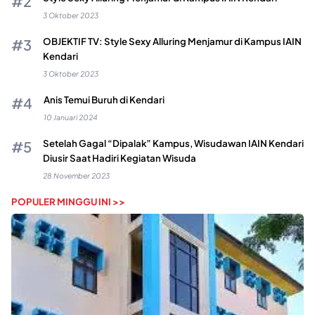
3 Oktober 2023
OBJEKTIF TV: Style Sexy Alluring Menjamur di Kampus IAIN
Kendari
3 Oktober 2023
Anis Temui Buruh di Kendari
10 Januari 2024
Setelah Gagal “Dipalak” Kampus, Wisudawan IAIN Kendari
Diusir Saat Hadiri Kegiatan Wisuda
28 November 2023
POPULER MINGGU INI >>