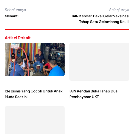
Sebelumnya
Selanjutnya
Menanti
IAIN Kendari Bakal Gelar Vaksinasi
Tahap Satu Gelombang Ke-III
Artikel Terkait
Ide Bisnis Yang Cocok Untuk Anak
IAIN Kendari Buka Tahap Dua
Muda Saat Ini
Pembayaran UKT