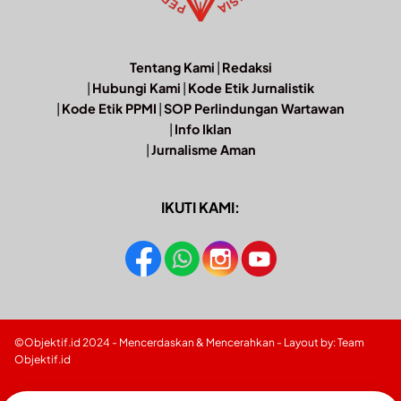
Tentang Kami
|
Redaksi
|
Hubungi Kami
|
Kode Etik Jurnalistik
|
Kode Etik PPMI
|
SOP Perlindungan Wartawan
|
Info Iklan
|
Jurnalisme Aman
IKUTI KAMI:
©Objektif.id 2024 - Mencerdaskan & Mencerahkan - Layout by: Team
Objektif.id