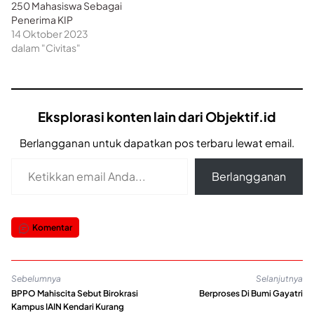
250 Mahasiswa Sebagai
Penerima KIP
14 Oktober 2023
dalam "Civitas"
Eksplorasi konten lain dari Objektif.id
Berlangganan untuk dapatkan pos terbaru lewat email.
Ketikkan email Anda...
Berlangganan
Komentar
Sebelumnya
Selanjutnya
BPPO Mahiscita Sebut Birokrasi
Berproses Di Bumi Gayatri
Kampus IAIN Kendari Kurang