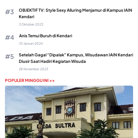
OBJEKTIF TV: Style Sexy Alluring Menjamur di Kampus IAIN
Kendari
3 Oktober 2023
Anis Temui Buruh di Kendari
10 Januari 2024
Setelah Gagal “Dipalak” Kampus, Wisudawan IAIN Kendari
Diusir Saat Hadiri Kegiatan Wisuda
28 November 2023
POPULER MINGGU INI >>