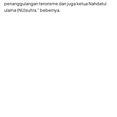
penanggulangan terorisme dan juga ketua Nahdatul
ulama (NU)sultra,” bebernya.