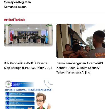
Merespon Kegiatan
Kemahasiswaan
Artikel Terkait
IAIN Kendari Gas Pol! 17 Peserta
Demo Pembangunan Asrama IAIN
Siap Berlaga di POROS INTIM 2024
Kendari Ricuh, Oknum Security
Teriaki Mahasiswa Anjing