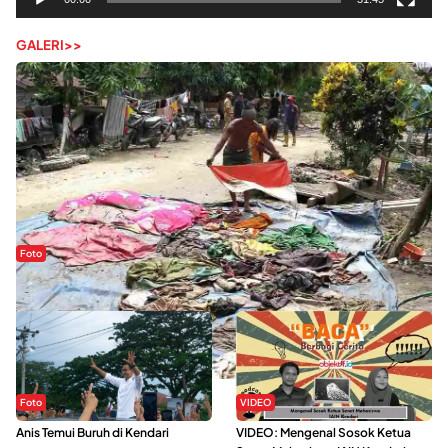
GALERI>>
Foto
Sejak Banjir Bandang, Warga Butuhkan Air Bersih
Foto
VIDEO
Anis Temui Buruh di Kendari
VIDEO: Mengenal Sosok Ketua