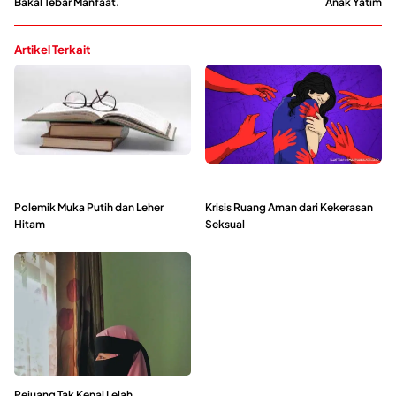
Bakal Tebar Manfaat.
Anak Yatim
Artikel Terkait
Polemik Muka Putih dan Leher
Krisis Ruang Aman dari Kekerasan
Hitam
Seksual
Pejuang Tak Kenal Lelah