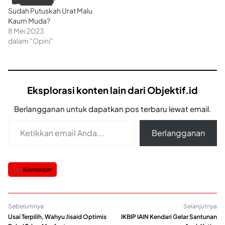
Sudah Putuskah Urat Malu
Kaum Muda?
8 Mei 2023
dalam "Opini"
Eksplorasi konten lain dari Objektif.id
Berlangganan untuk dapatkan pos terbaru lewat email.
Ketikkan email Anda...
Berlangganan
Komentar
Sebelumnya
Selanjutnya
Usai Terpilih, Wahyu Jisaid Optimis
IKBIP IAIN Kendari Gelar Santunan