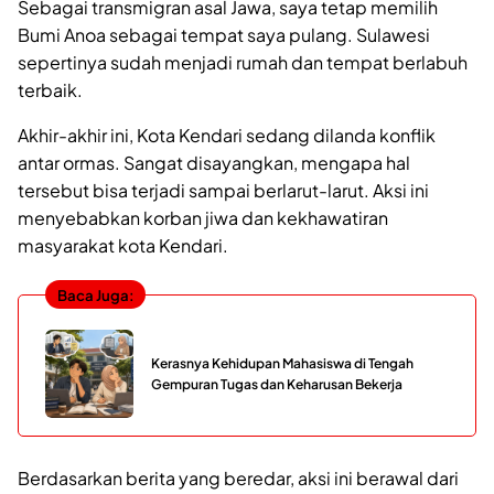
Sebagai transmigran asal Jawa, saya tetap memilih
Bumi Anoa sebagai tempat saya pulang. Sulawesi
sepertinya sudah menjadi rumah dan tempat berlabuh
terbaik.
Akhir-akhir ini, Kota Kendari sedang dilanda konflik
antar ormas. Sangat disayangkan, mengapa hal
tersebut bisa terjadi sampai berlarut-larut. Aksi ini
menyebabkan korban jiwa dan kekhawatiran
masyarakat kota Kendari.
Baca Juga:
Kerasnya Kehidupan Mahasiswa di Tengah
Gempuran Tugas dan Keharusan Bekerja
Berdasarkan berita yang beredar, aksi ini berawal dari