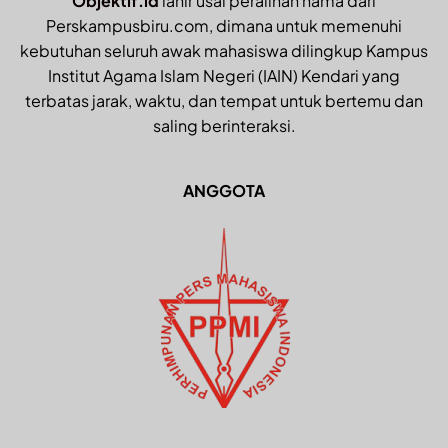
Objektif.id
lahir usai peralihan nama dari
Perskampusbiru.com, dimana untuk memenuhi
kebutuhan seluruh awak mahasiswa dilingkup Kampus
Institut Agama Islam Negeri (IAIN) Kendari yang
terbatas jarak, waktu, dan tempat untuk bertemu dan
saling berinteraksi.
ANGGOTA