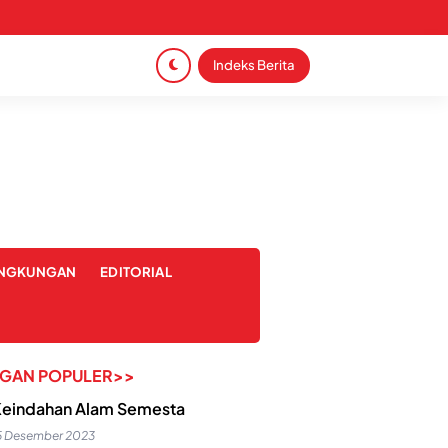
Indeks Berita
INGKUNGAN
EDITORIAL
NGAN POPULER>>
eindahan Alam Semesta
5 Desember 2023