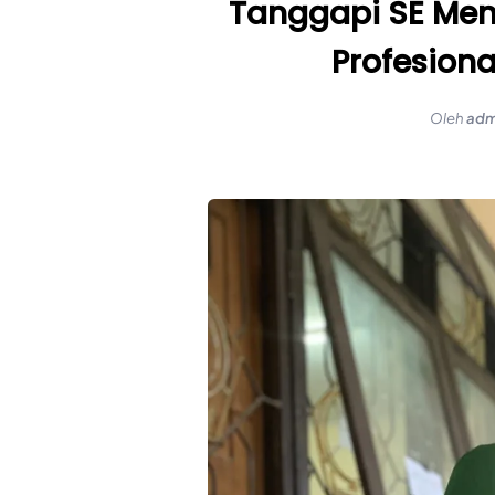
Tanggapi SE Men
Profesiona
Oleh
adm