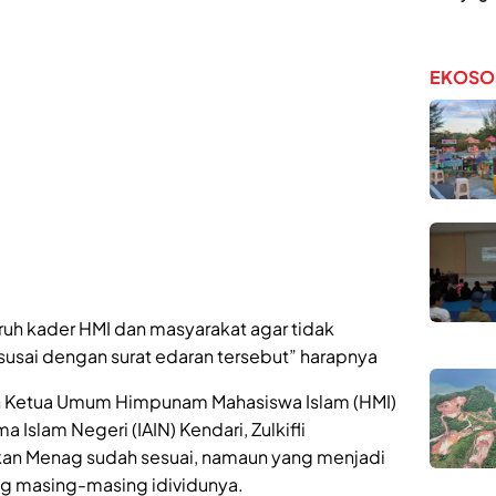
EKOSO
uh kader HMI dan masyarakat agar tidak
k susai dengan surat edaran tersebut” harapnya
eh Ketua Umum Himpunam Mahasiswa Islam (HMI)
a Islam Negeri (IAIN) Kendari, Zulkifli
kan Menag sudah sesuai, namaun yang menjadi
ng masing-masing idividunya.