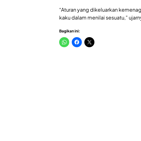
“Aturan yang dikeluarkan kemenag i
kaku dalam menilai sesuatu,” ujarn
Bagikan ini: