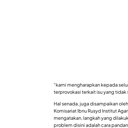
“kami mengharapkan kepada selur
terprovokasi terkait isu yang tida
Hal senada, juga disampaikan ol
Komisariat Ibnu Rusyd Institut Agam
mengatakan, langkah yang dilaku
problem disini adalah cara panda