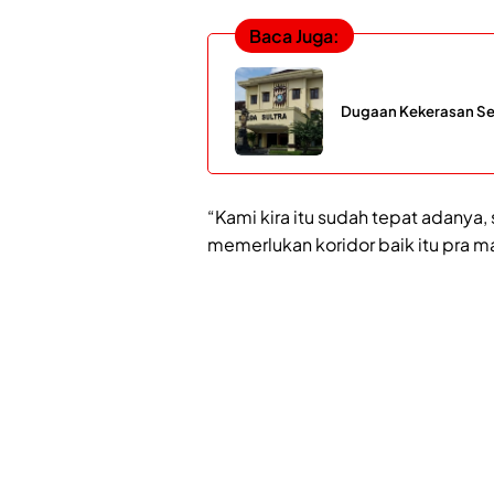
Baca Juga:
Dugaan Kekerasan Seks
“Kami kira itu sudah tepat adanya
memerlukan koridor baik itu pra 