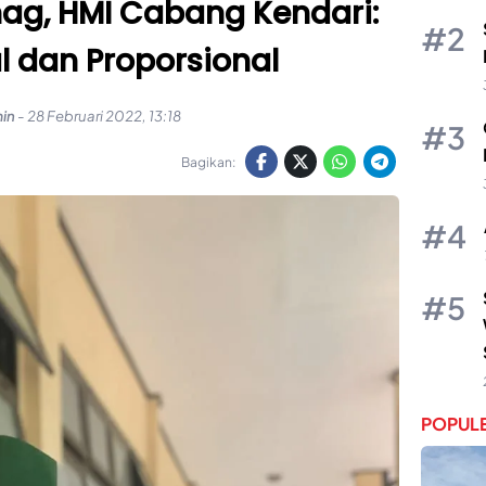
ag, HMI Cabang Kendari:
l dan Proporsional
in
-
28 Februari 2022, 13:18
Bagikan:
POPULE