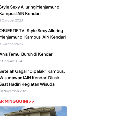
Style Sexy Alluring Menjamur di
Kampus IAIN Kendari
3 Oktober 2023
OBJEKTIF TV: Style Sexy Alluring
Menjamur di Kampus IAIN Kendari
3 Oktober 2023
Anis Temui Buruh di Kendari
10 Januari 2024
Setelah Gagal “Dipalak” Kampus,
Wisudawan IAIN Kendari Diusir
Saat Hadiri Kegiatan Wisuda
28 November 2023
R MINGGU INI >>