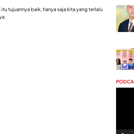
tu tujuannya baik, hanya saja kita yang terlalu
ya.
PODCAS
Pemuta
Video