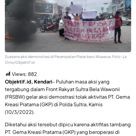
Suasana aksi demonstrasi di Perampatan Pasar baru Wuawua, Foto : La
Omo/Objektif.id
Views:
882
Objektif.id, Kendari
– Puluhan masa aksi yang
tergabung dalam Front Rakyat Sultra Bela Wawonii
(FRSBW) gelar aksi demostrasi tolak aktivitas PT. Gema
Kreasi Pratama (GKP) di Polda Sultra, Kamis
(10/3/2022).
Diketahui aksi tersebut dipicu karena aktifitas tambang
PT. Gema Kreasi Pratama (GKP) yang beroperasi di