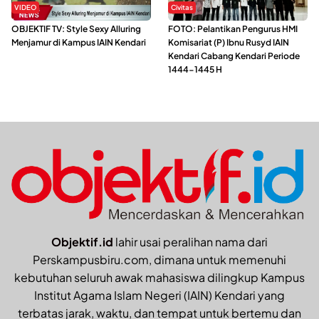
VIDEO
Civitas
OBJEKTIF TV: Style Sexy Alluring
FOTO: Pelantikan Pengurus HMI
Menjamur di Kampus IAIN Kendari
Komisariat (P) Ibnu Rusyd IAIN
Kendari Cabang Kendari Periode
1444-1445 H
Objektif.id
lahir usai peralihan nama dari
Perskampusbiru.com, dimana untuk memenuhi
kebutuhan seluruh awak mahasiswa dilingkup Kampus
Institut Agama Islam Negeri (IAIN) Kendari yang
terbatas jarak, waktu, dan tempat untuk bertemu dan