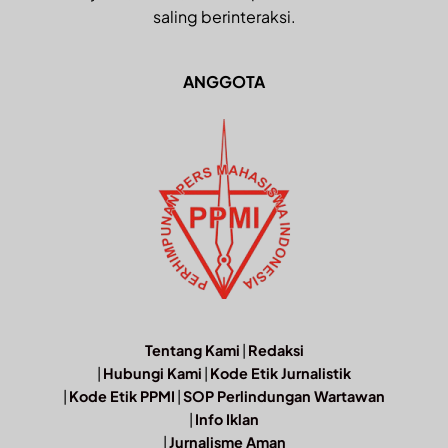
saling berinteraksi.
ANGGOTA
Tentang Kami
|
Redaksi
|
Hubungi Kami
|
Kode Etik Jurnalistik
|
Kode Etik PPMI
|
SOP Perlindungan Wartawan
|
Info Iklan
|
Jurnalisme Aman