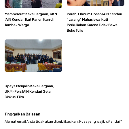
Mempererat Kekeluargaan, KKN
Parah, Oknum Dosen IAIN Kendari
IAIN Kendari Ikut Panen Ikan di
“Larang” Mahasiswa Ikuti
Tambak Warga
Perkuliahan Karena Tidak Bawa
Buku Tulis
Upaya Menjalin Kekeluargaan,
UKM-Pers IAIN Kendari Gelar
Diskusi Film
Tinggalkan Balasan
Alamat email Anda tidak akan dipublikasikan.
Ruas yang wajib ditandai
*