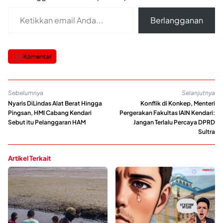
Ketikkan email Anda...
Berlangganan
Komentar
Sebelumnya
Selanjutnya
Nyaris DiLindas Alat Berat Hingga
Konflik di Konkep, Menteri
Pingsan, HMI Cabang Kendari
Pergerakan Fakultas IAIN Kendari:
Sebut itu Pelanggaran HAM
Jangan Terlalu Percaya DPRD
Sultra
Artikel Terkait