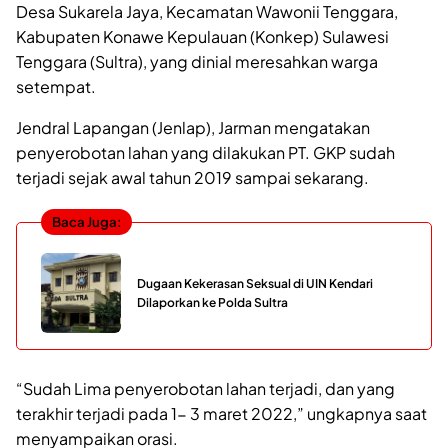
Desa Sukarela Jaya, Kecamatan Wawonii Tenggara,
Kabupaten Konawe Kepulauan (Konkep) Sulawesi
Tenggara (Sultra), yang dinial meresahkan warga
setempat.
Jendral Lapangan (Jenlap), Jarman mengatakan
penyerobotan lahan yang dilakukan PT. GKP sudah
terjadi sejak awal tahun 2019 sampai sekarang.
Baca Juga:
Dugaan Kekerasan Seksual di UIN Kendari
Dilaporkan ke Polda Sultra
“Sudah Lima penyerobotan lahan terjadi, dan yang
terakhir terjadi pada 1- 3 maret 2022,” ungkapnya saat
menyampaikan orasi.