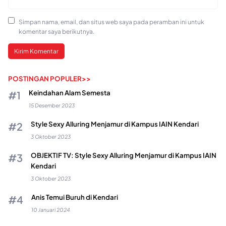
Simpan nama, email, dan situs web saya pada peramban ini untuk
komentar saya berikutnya.
POSTINGAN POPULER>>
Keindahan Alam Semesta
15 Desember 2023
Style Sexy Alluring Menjamur di Kampus IAIN Kendari
3 Oktober 2023
OBJEKTIF TV: Style Sexy Alluring Menjamur di Kampus IAIN
Kendari
3 Oktober 2023
Anis Temui Buruh di Kendari
10 Januari 2024