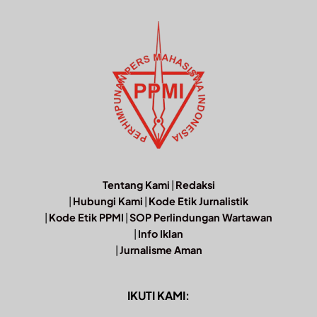
Tentang Kami
|
Redaksi
|
Hubungi Kami
|
Kode Etik Jurnalistik
|
Kode Etik PPMI
|
SOP Perlindungan Wartawan
|
Info Iklan
|
Jurnalisme Aman
IKUTI KAMI: