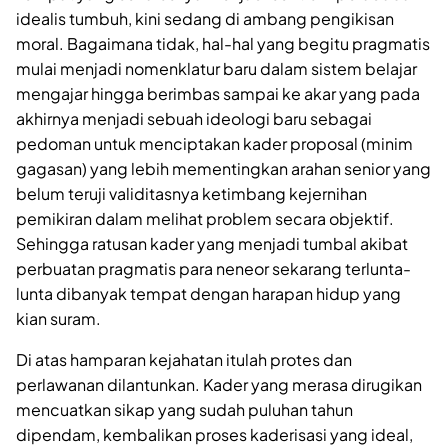
idealis tumbuh, kini sedang di ambang pengikisan
moral. Bagaimana tidak, hal-hal yang begitu pragmatis
mulai menjadi nomenklatur baru dalam sistem belajar
mengajar hingga berimbas sampai ke akar yang pada
akhirnya menjadi sebuah ideologi baru sebagai
pedoman untuk menciptakan kader proposal (minim
gagasan) yang lebih mementingkan arahan senior yang
belum teruji validitasnya ketimbang kejernihan
pemikiran dalam melihat problem secara objektif.
Sehingga ratusan kader yang menjadi tumbal akibat
perbuatan pragmatis para neneor sekarang terlunta-
lunta dibanyak tempat dengan harapan hidup yang
kian suram.
Di atas hamparan kejahatan itulah protes dan
perlawanan dilantunkan. Kader yang merasa dirugikan
mencuatkan sikap yang sudah puluhan tahun
dipendam, kembalikan proses kaderisasi yang ideal,