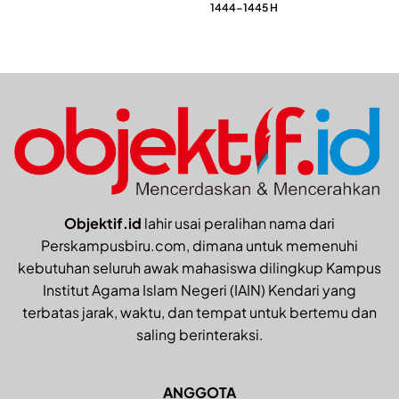
1444-1445 H
Objektif.id
lahir usai peralihan nama dari
Perskampusbiru.com, dimana untuk memenuhi
kebutuhan seluruh awak mahasiswa dilingkup Kampus
Institut Agama Islam Negeri (IAIN) Kendari yang
terbatas jarak, waktu, dan tempat untuk bertemu dan
saling berinteraksi.
ANGGOTA