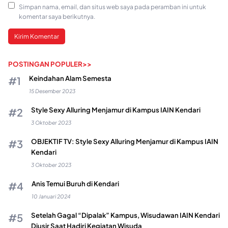
Simpan nama, email, dan situs web saya pada peramban ini untuk
komentar saya berikutnya.
POSTINGAN POPULER>>
Keindahan Alam Semesta
15 Desember 2023
Style Sexy Alluring Menjamur di Kampus IAIN Kendari
3 Oktober 2023
OBJEKTIF TV: Style Sexy Alluring Menjamur di Kampus IAIN
Kendari
3 Oktober 2023
Anis Temui Buruh di Kendari
10 Januari 2024
Setelah Gagal “Dipalak” Kampus, Wisudawan IAIN Kendari
Diusir Saat Hadiri Kegiatan Wisuda