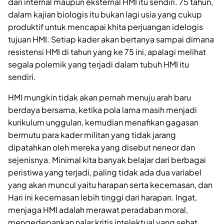
dari internal maupun eksternal HMI itu sendiri. 75 tahun,
dalam kajian biologis itu bukan lagi usia yang cukup
produktif untuk mencapai khita perjuangan idelogis
tujuan HMI. Setiap kader akan bertanya sampai dimana
resistensi HMI di tahun yang ke 75 ini, apalagi melihat
segala polemik yang terjadi dalam tubuh HMI itu
sendiri.
HMI mungkin tidak akan pernah menuju arah baru
berdaya bersama, ketika pola lama masih menjadi
kurikulum unggulan, kemudian menafikan gagasan
bermutu para kader militan yang tidak jarang
dipatahkan oleh mereka yang disebut neneor dan
sejenisnya. Minimal kita banyak belajar dari berbagai
peristiwa yang terjadi, paling tidak ada dua variabel
yang akan muncul yaitu harapan serta kecemasan, dan
Hari ini kecemasan lebih tinggi dari harapan. Ingat,
menjaga HMI adalah merawat peradaban moral,
mengedepankan nalar kritis intelektual yang sehat.