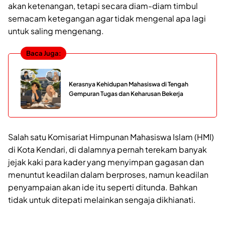
akan ketenangan, tetapi secara diam-diam timbul
semacam ketegangan agar tidak mengenal apa lagi
untuk saling mengenang.
Baca Juga:
Kerasnya Kehidupan Mahasiswa di Tengah
Gempuran Tugas dan Keharusan Bekerja
Salah satu Komisariat Himpunan Mahasiswa Islam (HMI)
di Kota Kendari, di dalamnya pernah terekam banyak
jejak kaki para kader yang menyimpan gagasan dan
menuntut keadilan dalam berproses, namun keadilan
penyampaian akan ide itu seperti ditunda. Bahkan
tidak untuk ditepati melainkan sengaja dikhianati.