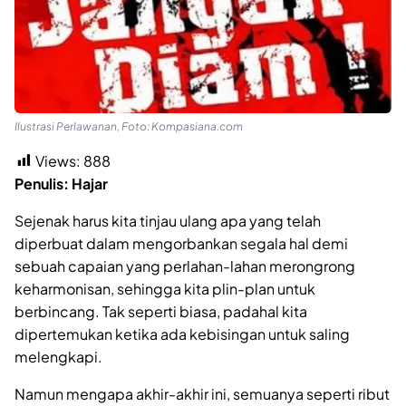
Ilustrasi Perlawanan, Foto: Kompasiana.com
Views:
888
Penulis: Hajar
Sejenak harus kita tinjau ulang apa yang telah
diperbuat dalam mengorbankan segala hal demi
sebuah capaian yang perlahan-lahan merongrong
keharmonisan, sehingga kita plin-plan untuk
berbincang. Tak seperti biasa, padahal kita
dipertemukan ketika ada kebisingan untuk saling
melengkapi.
Namun mengapa akhir-akhir ini, semuanya seperti ribut