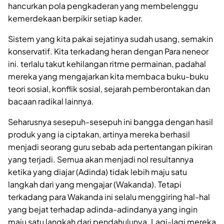
hancurkan pola pengkaderan yang membelenggu
kemerdekaan berpikir setiap kader.
Sistem yang kita pakai sejatinya sudah usang, semakin
konservatif. Kita terkadang heran dengan Para neneor
ini. terlalu takut kehilangan ritme permainan, padahal
mereka yang mengajarkan kita membaca buku-buku
teori sosial, konflik sosial, sejarah pemberontakan dan
bacaan radikal lainnya.
Seharusnya sesepuh-sesepuh ini bangga dengan hasil
produk yang ia ciptakan, artinya mereka berhasil
menjadi seorang guru sebab ada pertentangan pikiran
yang terjadi. Semua akan menjadi nol resultannya
ketika yang diajar (Adinda) tidak lebih maju satu
langkah dari yang mengajar (Wakanda). Tetapi
terkadang para Wakanda ini selalu menggiring hal-hal
yang bejat terhadap adinda-adindanya yang ingin
maju satu langkah dari pendahulunya. Lagi-lagi mereka