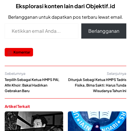
Eksplorasi konten lain dari Objektif.id
Berlangganan untuk dapatkan pos terbaru lewat email.
Ketikkan email Anda...
Berlangganan
Komentar
Sebelumnya
Selanjutnya
Terpilih Sebagai Ketua HMPS PAI,
Ditunjuk Sebagi Ketua HMPS Tadris
Afin Khoir: Bakal Hadirkan
Fisika, Bima Sakti: Harus Tunda
Gebrakan Baru
Wisudanya Tahun Ini
Artikel Terkait