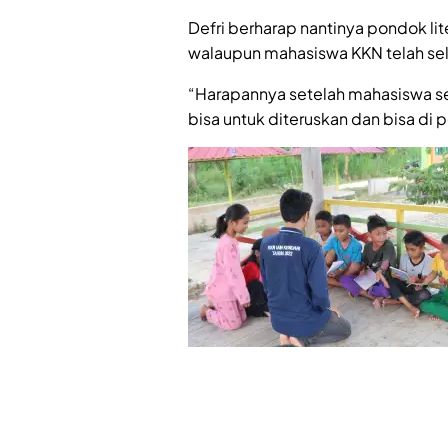
Defri berharap nantinya pondok lit
walaupun mahasiswa KKN telah sel
“Harapannya setelah mahasiswa se
bisa untuk diteruskan dan bisa di p