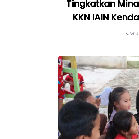
Tingkatkan Mina
KKN IAIN Kendar
Oleh
a