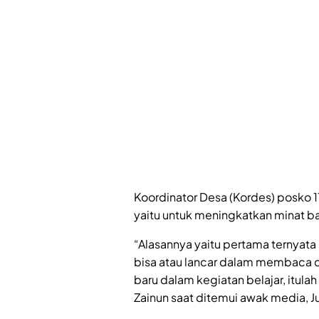
Koordinator Desa (Kordes) posko 1
yaitu untuk meningkatkan minat b
“Alasannya yaitu pertama ternyat
bisa atau lancar dalam membaca 
baru dalam kegiatan belajar, itulah
Zainun saat ditemui awak media, J