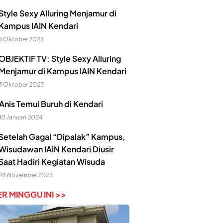
Style Sexy Alluring Menjamur di
Kampus IAIN Kendari
3 Oktober 2023
OBJEKTIF TV: Style Sexy Alluring
Menjamur di Kampus IAIN Kendari
3 Oktober 2023
Anis Temui Buruh di Kendari
10 Januari 2024
Setelah Gagal “Dipalak” Kampus,
Wisudawan IAIN Kendari Diusir
Saat Hadiri Kegiatan Wisuda
28 November 2023
R MINGGU INI >>