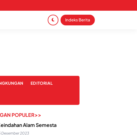
Indeks Berita
INGKUNGAN
EDITORIAL
NGAN POPULER>>
eindahan Alam Semesta
5 Desember 2023