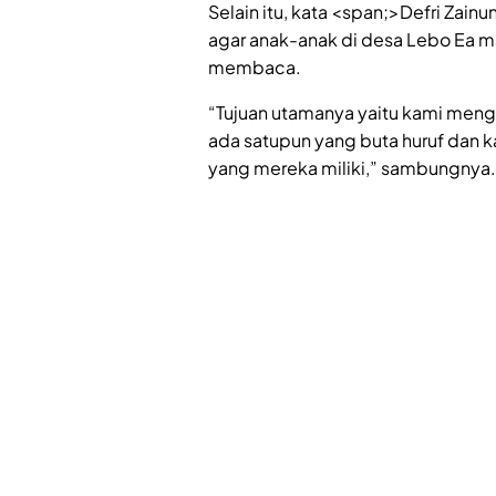
Selain itu, kata <span;>Defri Zainu
agar anak-anak di desa Lebo Ea 
membaca.
“Tujuan utamanya yaitu kami meng
ada satupun yang buta huruf dan k
yang mereka miliki,” sambungnya.