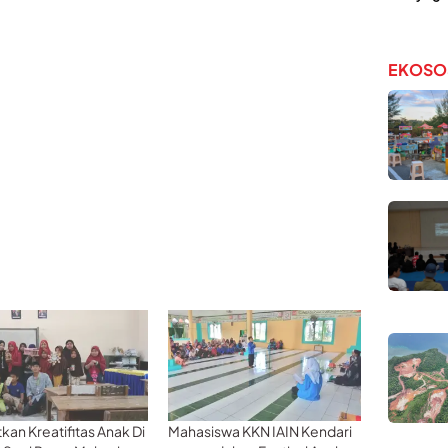
EKOSO
kan Kreatifitas Anak Di
Mahasiswa KKN IAIN Kendari