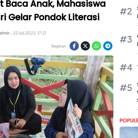
t Baca Anak, Mahasiswa
i Gelar Pondok Literasi
dmin
-
22 Juli 2022, 17:21
Bagikan:
POPULE