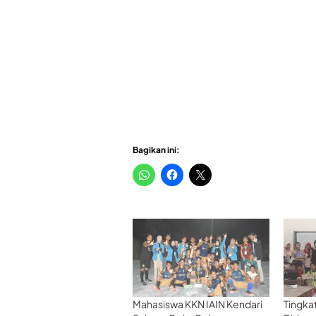
Bagikan ini:
Mahasiswa KKN IAIN Kendari
Tingkat