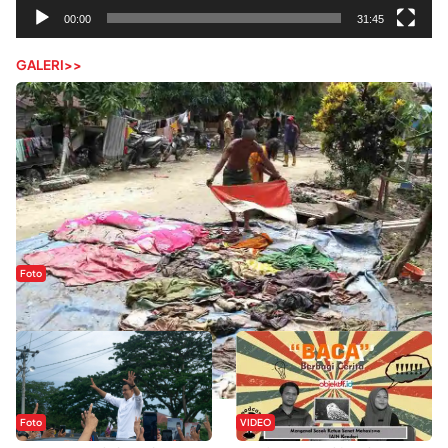
00:00
31:45
GALERI>>
Foto
Sejak Banjir Bandang, Warga Butuhkan Air Bersih
Foto
VIDEO