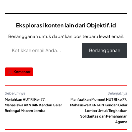
Eksplorasi konten lain dari Objektif.id
Berlangganan untuk dapatkan pos terbaru lewat email.
Ketikkan email Anda...
Berlangganan
Komentar
Sebelumnya
Selanjutnya
Meriahkan HUT RI Ke-77,
Manfaatkan Moment HUT RI ke 77,
Mahasiswa KKN IAIN Kendari Gelar
Mahasiswa KKN IAIN Kendari Gelar
Berbagai Macam Lomba
Lomba Untuk Tingkatkan
Solidaritas dan Pemahaman
Agama