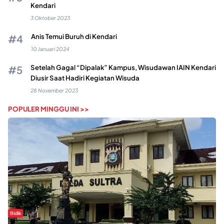
Kendari
3 Oktober 2023
Anis Temui Buruh di Kendari
10 Januari 2024
Setelah Gagal “Dipalak” Kampus, Wisudawan IAIN Kendari
Diusir Saat Hadiri Kegiatan Wisuda
28 November 2023
POPULER MINGGU INI >>
Bidik