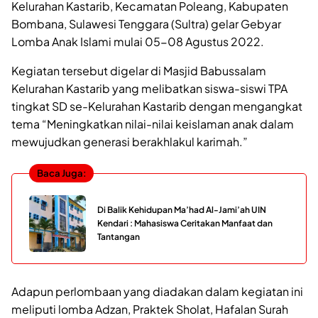
Kelurahan Kastarib, Kecamatan Poleang, Kabupaten
Bombana, Sulawesi Tenggara (Sultra) gelar Gebyar
Lomba Anak Islami mulai 05-08 Agustus 2022.
Kegiatan tersebut digelar di Masjid Babussalam
Kelurahan Kastarib yang melibatkan siswa-siswi TPA
tingkat SD se-Kelurahan Kastarib dengan mengangkat
tema “Meningkatkan nilai-nilai keislaman anak dalam
mewujudkan generasi berakhlakul karimah.”
Baca Juga:
Di Balik Kehidupan Ma’had Al-Jami’ah UIN
Kendari : Mahasiswa Ceritakan Manfaat dan
Tantangan
Adapun perlombaan yang diadakan dalam kegiatan ini
meliputi lomba Adzan, Praktek Sholat, Hafalan Surah