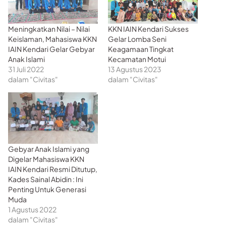
Meningkatkan Nilai – Nilai
KKN IAIN Kendari Sukses
Keislaman, Mahasiswa KKN
Gelar Lomba Seni
IAIN Kendari Gelar Gebyar
Keagamaan Tingkat
Anak Islami
Kecamatan Motui
31 Juli 2022
13 Agustus 2023
dalam "Civitas"
dalam "Civitas"
Gebyar Anak Islami yang
Digelar Mahasiswa KKN
IAIN Kendari Resmi Ditutup,
Kades Sainal Abidin : Ini
Penting Untuk Generasi
Muda
1 Agustus 2022
dalam "Civitas"