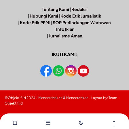
Tentang Kami
|
Redaksi
|
Hubungi Kami
|
Kode Etik Jurnalistik
|
Kode Etik PPMI
|
SOP Perlindungan Wartawan
|
Info Iklan
|
Jurnalisme Aman
IKUTI KAMI:
©Objektif.id 2024 - Mencerdaskan & Mencerahkan - Layout by: Team
Objektif.id