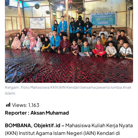
Kergam : Foto Mahasiswa KKN IAIN Kendari bersama peserta lomba Anak
Islami.
Views:
1,163
Reporter : Aksan Muhamad
BOMBANA, Objektif.id –
Mahasiswa Kuliah Kerja Nyata
(KKN) Institut Agama Islam Negeri (IAIN) Kendari di