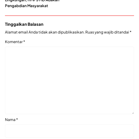
Pengabdian Masyarakat
Tinggalkan Balasan
Alamat email Anda tidak akan dipublikasikan.
Ruas yang wajib ditandai
*
Komentar
*
Nama
*