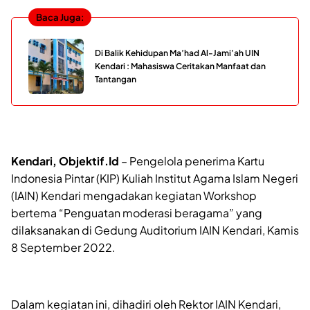
Baca Juga:
Di Balik Kehidupan Ma’had Al-Jami’ah UIN
Kendari : Mahasiswa Ceritakan Manfaat dan
Tantangan
Kendari, Objektif.Id
– Pengelola penerima Kartu
Indonesia Pintar (KIP) Kuliah Institut Agama Islam Negeri
(IAIN) Kendari mengadakan kegiatan Workshop
bertema “Penguatan moderasi beragama” yang
dilaksanakan di Gedung Auditorium IAIN Kendari, Kamis
8 September 2022.
Dalam kegiatan ini, dihadiri oleh Rektor IAIN Kendari,