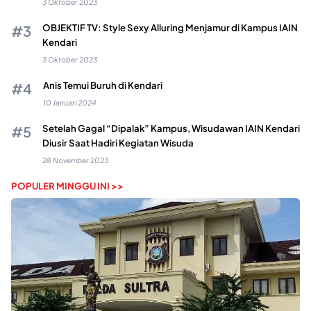
3 Oktober 2023
OBJEKTIF TV: Style Sexy Alluring Menjamur di Kampus IAIN
Kendari
3 Oktober 2023
Anis Temui Buruh di Kendari
10 Januari 2024
Setelah Gagal “Dipalak” Kampus, Wisudawan IAIN Kendari
Diusir Saat Hadiri Kegiatan Wisuda
28 November 2023
POPULER MINGGU INI >>