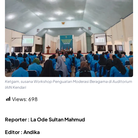
Ketgam, susana Workshop Penguatan Moderasi Beragama di Auditorium
IAIN Kendari
Views:
698
Reporter : La Ode Sultan Mahmud
Editor : Andika