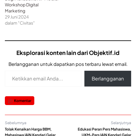
Workshop Digital
Marketing
29 Juni 2024
dalam "Civitas"
Eksplorasi konten lain dari Objektif.id
Berlangganan untuk dapatkan pos terbaru lewat email.
Ketikkan email Anda...
Berlangganan
Komentar
Sebelumnya
Selanjutnya
Tolak Kenaikan Harga BBM,
Edukasi Peran Pers Mahasiswa,
Mahasiswa IAIN Kendari Gelar
UKM-Pers IAIN Kendari Gelar