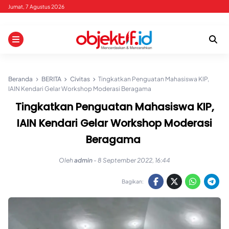
Skip
Jumat, 7 Agustus 2026
to
content
Beranda
BERITA
Civitas
Tingkatkan Penguatan Mahasiswa KIP,
IAIN Kendari Gelar Workshop Moderasi Beragama
Tingkatkan Penguatan Mahasiswa KIP,
IAIN Kendari Gelar Workshop Moderasi
Beragama
Oleh
admin
-
8 September 2022, 16:44
Bagikan: