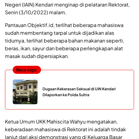
Negeri (IAIN) Kendari menginap di pelataran Rektorat,
Senin (3/10/2022) malam.
Pantauan Objektif.id, terlihat beberapa mahasiswa
sudah membentang tarpal untuk dijadikan alas
tidurnya, terlihat beberapa bahan makanan seperti,
beras, ikan, sayur dan beberapa perlengkapan alat
masak sudah dipersiapkan.
Baca Juga:
Dugaan Kekerasan Seksual di UIN Kendari
Dilaporkan ke Polda Sultra
Ketua Umum UKK Mahiscita Wahyu mengatakan,
keberadaan mahasiswa di Rektorat ini adalah tindak
lanjut dari aksi demonstrasi yang di Keluarga Basar