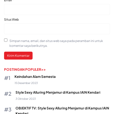
Email
*
Situs Web
Simpan nama, email, dan situs web saya pada peramban ini untuk
komentar saya berikutnya.
POSTINGAN POPULER>>
Keindahan Alam Semesta
15 Desember 2023
Style Sexy Alluring Menjamur di Kampus IAIN Kendari
3 Oktober 2023
OBJEKTIF TV: Style Sexy Alluring Menjamur di Kampus IAIN
Kendari