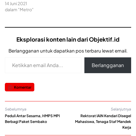
14 Juni 2021
dalam "Metro"
Eksplorasi konten lain dari Objektif.id
Berlangganan untuk dapatkan pos terbaru lewat email.
Ketikkan email Anda...
Berlangganan
Komentar
Sebelumnya
Selanjutnya
Peduli Antar Sesama, HMPS MPI
Rektorat IAIN Kendari Disegel
Berbagi Paket Sembako
Mahasiswa, Tenaga Staf Mandek
Kerja