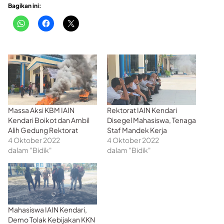
Bagikan ini:
Massa Aksi KBM IAIN
Rektorat IAIN Kendari
Kendari Boikot dan Ambil
Disegel Mahasiswa, Tenaga
Alih Gedung Rektorat
Staf Mandek Kerja
4 Oktober 2022
4 Oktober 2022
dalam "Bidik"
dalam "Bidik"
Mahasiswa IAIN Kendari,
Demo Tolak Kebijakan KKN