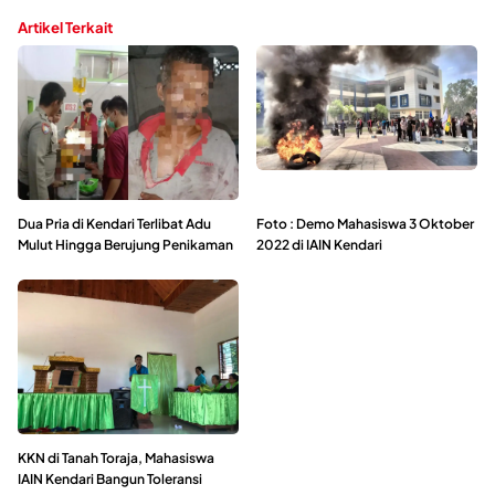
Artikel Terkait
Dua Pria di Kendari Terlibat Adu
Foto : Demo Mahasiswa 3 Oktober
Mulut Hingga Berujung Penikaman
2022 di IAIN Kendari
KKN di Tanah Toraja, Mahasiswa
IAIN Kendari Bangun Toleransi