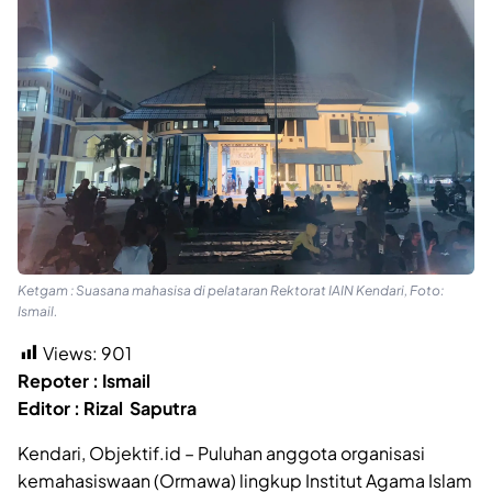
Ketgam : Suasana mahasisa di pelataran Rektorat IAIN Kendari, Foto:
Ismail.
Views:
901
Repoter : Ismail
Editor : Rizal Saputra
Kendari, Objektif.id – Puluhan anggota organisasi
kemahasiswaan (Ormawa) lingkup Institut Agama Islam