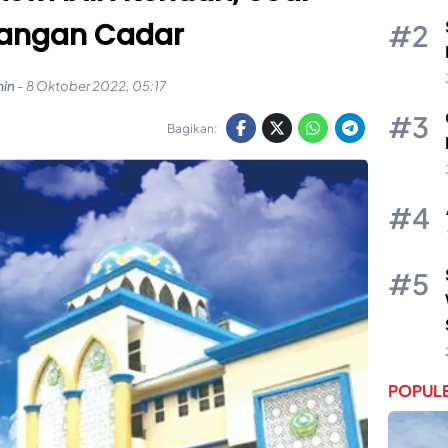
rangan Cadar
in
-
8 Oktober 2022, 05:17
Bagikan:
POPULE