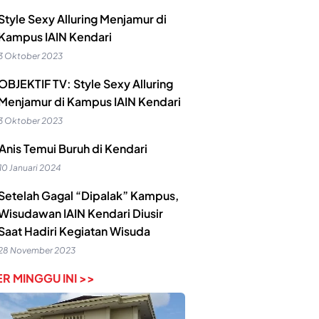
Style Sexy Alluring Menjamur di
Kampus IAIN Kendari
3 Oktober 2023
OBJEKTIF TV: Style Sexy Alluring
Menjamur di Kampus IAIN Kendari
3 Oktober 2023
Anis Temui Buruh di Kendari
10 Januari 2024
Setelah Gagal “Dipalak” Kampus,
Wisudawan IAIN Kendari Diusir
Saat Hadiri Kegiatan Wisuda
28 November 2023
R MINGGU INI >>