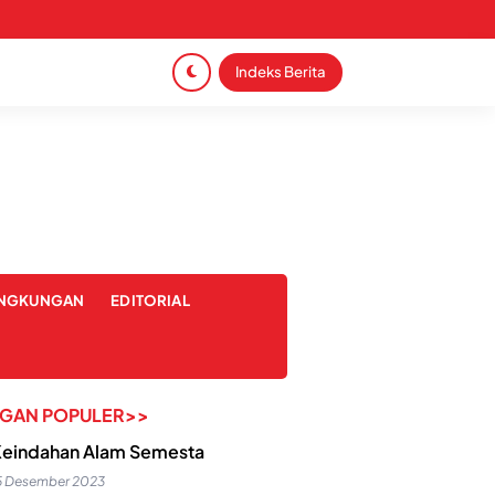
Indeks Berita
INGKUNGAN
EDITORIAL
NGAN POPULER>>
eindahan Alam Semesta
5 Desember 2023