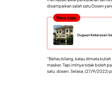
disampaikan salah satu Dosen yan
Baca Juga:
Dugaan Kekerasan Seks
“Beliau bilang, kalau dimata kuliah
masker. Tapi intinya tidak boleh p
satu dosen. Selasa, (27/9/2022) p