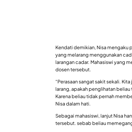
Kendati demikian, Nisa mengaku p
yang melarang menggunakan cadar
larangan cadar. Mahasiswi yang m
dosen tersebut.
“Perasaan sangat sakit sekali. Kit
larang, apakah penglihatan beliau
Karena beliau tidak pernah member
Nisa dalam hati.
Sebagai mahasiswi, lanjut Nisa ha
tersebut. sebab beliau memegang 