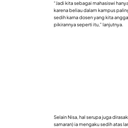
“Jadi kita sebagai mahasiswi hany
karena beliau dalam kampus paling
sedih karna dosen yang kita angg
pikirannya seperti itu,” lanjutnya.
Selain Nisa, hal serupa juga diras
samaran) ia mengaku sedih atas la