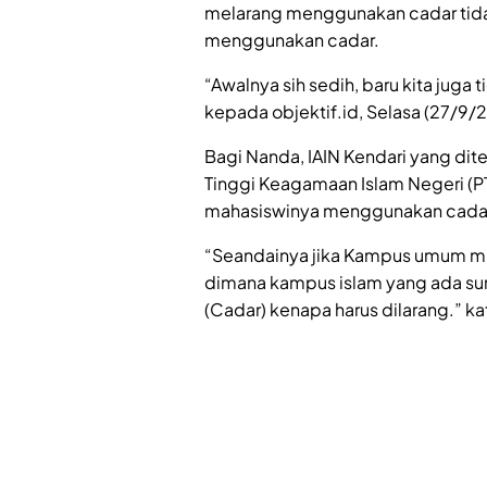
melarang menggunakan cadar tida
menggunakan cadar.
“Awalnya sih sedih, baru kita juga
kepada objektif.id, Selasa (27/9/2
Bagi Nanda, IAIN Kendari yang di
Tinggi Keagamaan Islam Negeri (PT
mahasiswinya menggunakan cada
“Seandainya jika Kampus umum mun
dimana kampus islam yang ada suna
(Cadar) kenapa harus dilarang.” k