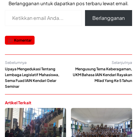
Berlangganan untuk dapatkan pos terbaru lewat email.
Ketikkan email Anda...
Berlangganan
Komentar
Sebelumnya
Selanjutnya
Upaya Mengedukasi Tentang
Mengusung Tema Keberagaman,
Lembaga Legislatif Mahasiswa,
UKM Bahasa IAIN Kendari Rayakan
Sema Fuad IAIN Kendari Gelar
Milad Yang Ke 5 Tahun
Seminar
Artikel Terkait