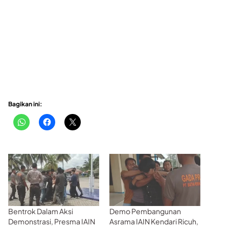
Bagikan ini:
Bentrok Dalam Aksi
Demo Pembangunan
Demonstrasi, Presma IAIN
Asrama IAIN Kendari Ricuh,