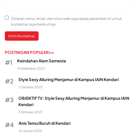
Simpan nama, email, dan situs web saya pada peramban ini untuk
komentar saya berikutnya.
POSTINGAN POPULER>>
Keindahan Alam Semesta
15 Desember 2023
Style Sexy Alluring Menjamur di Kampus IAIN Kendari
3 Oktober 2023
OBJEKTIF TV: Style Sexy Alluring Menjamur di Kampus IAIN
Kendari
3 Oktober 2023
Anis Temui Buruh di Kendari
10 Januari 2024