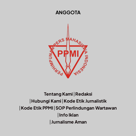
ANGGOTA
Tentang Kami
|
Redaksi
|
Hubungi Kami
|
Kode Etik Jurnalistik
|
Kode Etik PPMI
|
SOP Perlindungan Wartawan
|
Info Iklan
|
Jurnalisme Aman