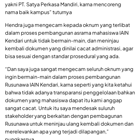
yakni PT. Satya Perkasa Mandiri, karna mencoreng
nama baik kampus” tuturnya
Hendra juga mengecam kepada oknum yang terlibat
dalam proses pembangunan asrama mahasiswa IAIN
Kendari untuk tidak bermain-main, dan meninjau
kembali dokumen yang dinilai cacat administrasi, agar
bisa sesuai dengan standar prosedural yang ada.
“Dan saya juga sangat mengecam seluruh oknum yang
ingin bermain-main dalam proses pembangunan
Rusunawa IAIN Kendari, karna seperti yang kita ketahui
bahwa tidak adanya transparansi penggelolaan bahkan
dokumen yang mahasiswa dapat itu kami anggap
sangat cacat. Untuk itu saya mendesak suluruh
stakeholder yang berkaitan dengan pembagunan
Rusunawa untuk meninjau ulang kembali dokumen dan
merelevankan apa yang terjadi dilapangan,”
pungkasnya.