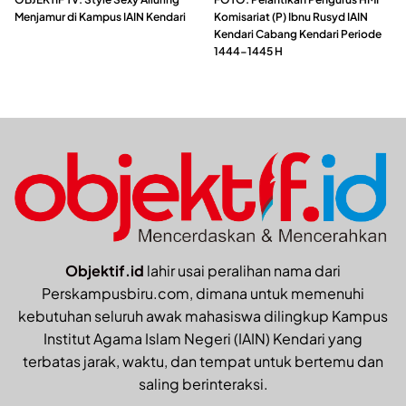
Menjamur di Kampus IAIN Kendari
Komisariat (P) Ibnu Rusyd IAIN
Kendari Cabang Kendari Periode
1444-1445 H
Objektif.id
lahir usai peralihan nama dari
Perskampusbiru.com, dimana untuk memenuhi
kebutuhan seluruh awak mahasiswa dilingkup Kampus
Institut Agama Islam Negeri (IAIN) Kendari yang
terbatas jarak, waktu, dan tempat untuk bertemu dan
saling berinteraksi.