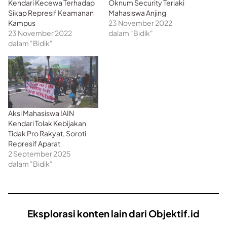
Kendari Kecewa Terhadap
Oknum Security Teriaki
Sikap Represif Keamanan
Mahasiswa Anjing
Kampus
23 November 2022
23 November 2022
dalam "Bidik"
dalam "Bidik"
Aksi Mahasiswa IAIN
Kendari Tolak Kebijakan
Tidak Pro Rakyat, Soroti
Represif Aparat
2 September 2025
dalam "Bidik"
Eksplorasi konten lain dari Objektif.id