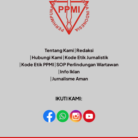
Tentang Kami
|
Redaksi
|
Hubungi Kami
|
Kode Etik Jurnalistik
|
Kode Etik PPMI
|
SOP Perlindungan Wartawan
|
Info Iklan
|
Jurnalisme Aman
IKUTI KAMI: