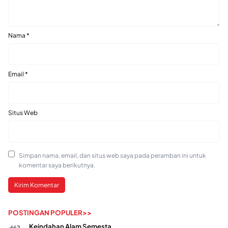
Nama
*
Email
*
Situs Web
Simpan nama, email, dan situs web saya pada peramban ini untuk
komentar saya berikutnya.
POSTINGAN POPULER>>
Keindahan Alam Semesta