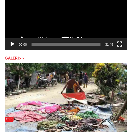
00:00
31:45
GALERI>>
Foto
Sejak Banjir Bandang, Warga Butuhkan Air Bersih