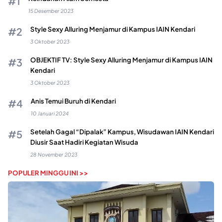
15 Desember 2023
Style Sexy Alluring Menjamur di Kampus IAIN Kendari
3 Oktober 2023
OBJEKTIF TV: Style Sexy Alluring Menjamur di Kampus IAIN
Kendari
3 Oktober 2023
Anis Temui Buruh di Kendari
10 Januari 2024
Setelah Gagal “Dipalak” Kampus, Wisudawan IAIN Kendari
Diusir Saat Hadiri Kegiatan Wisuda
28 November 2023
POPULER MINGGU INI >>