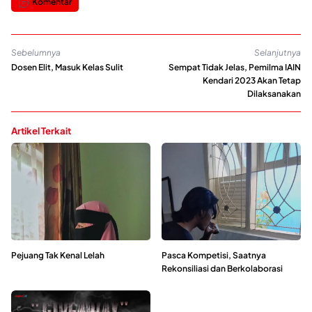
Komentar
Sebelumnya
Selanjutnya
Dosen Elit, Masuk Kelas Sulit
Sempat Tidak Jelas, Pemilma IAIN
Kendari 2023 Akan Tetap
Dilaksanakan
Artikel Terkait
Pejuang Tak Kenal Lelah
Pasca Kompetisi, Saatnya
Rekonsiliasi dan Berkolaborasi