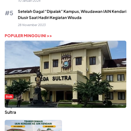
10 Januari 2024
Setelah Gagal “Dipalak” Kampus, Wisudawan IAIN Kendari
Diusir Saat Hadiri Kegiatan Wisuda
28 November 2023
POPULER MINGGU INI >>
Bidik
Dugaan Kekerasan Seksual di UIN Kendari Dilaporkan ke Polda
Sultra