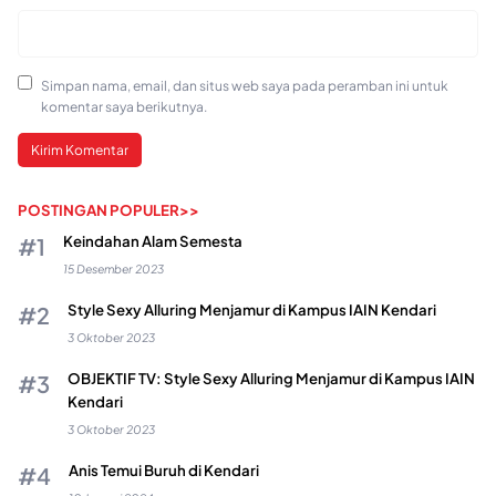
Simpan nama, email, dan situs web saya pada peramban ini untuk
komentar saya berikutnya.
POSTINGAN POPULER>>
Keindahan Alam Semesta
15 Desember 2023
Style Sexy Alluring Menjamur di Kampus IAIN Kendari
3 Oktober 2023
OBJEKTIF TV: Style Sexy Alluring Menjamur di Kampus IAIN
Kendari
3 Oktober 2023
Anis Temui Buruh di Kendari