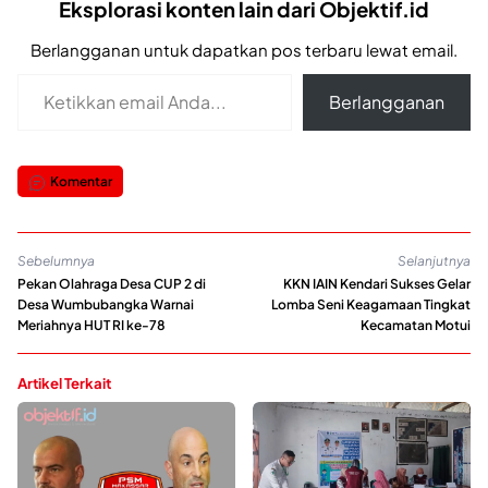
Eksplorasi konten lain dari Objektif.id
Berlangganan untuk dapatkan pos terbaru lewat email.
Ketikkan email Anda...
Berlangganan
Komentar
Sebelumnya
Selanjutnya
Pekan Olahraga Desa CUP 2 di
KKN IAIN Kendari Sukses Gelar
Desa Wumbubangka Warnai
Lomba Seni Keagamaan Tingkat
Meriahnya HUT RI ke-78
Kecamatan Motui
Artikel Terkait