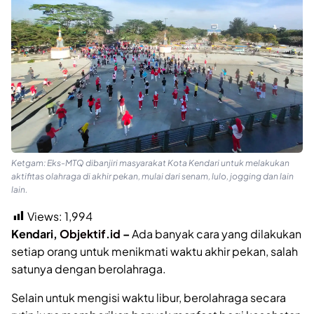
Ketgam: Eks-MTQ dibanjiri masyarakat Kota Kendari untuk melakukan
aktifitas olahraga di akhir pekan, mulai dari senam, lulo, jogging dan lain
lain.
Views:
1,994
Kendari,
Objektif.id
–
Ada banyak cara yang dilakukan
setiap orang untuk menikmati waktu akhir pekan, salah
satunya dengan berolahraga.
Selain untuk mengisi waktu libur, berolahraga secara