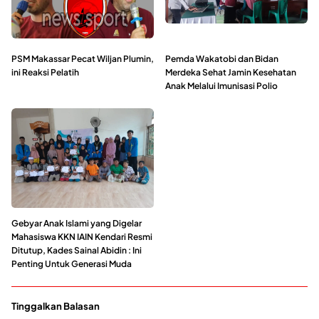
PSM Makassar Pecat Wiljan Plumin,
Pemda Wakatobi dan Bidan
ini Reaksi Pelatih
Merdeka Sehat Jamin Kesehatan
Anak Melalui Imunisasi Polio
Gebyar Anak Islami yang Digelar
Mahasiswa KKN IAIN Kendari Resmi
Ditutup, Kades Sainal Abidin : Ini
Penting Untuk Generasi Muda
Tinggalkan Balasan