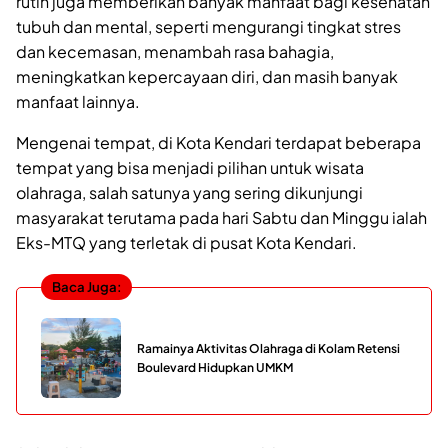
rutin juga memberikan banyak manfaat bagi kesehatan
tubuh dan mental, seperti mengurangi tingkat stres
dan kecemasan, menambah rasa bahagia,
meningkatkan kepercayaan diri, dan masih banyak
manfaat lainnya.
Mengenai tempat, di Kota Kendari terdapat beberapa
tempat yang bisa menjadi pilihan untuk wisata
olahraga, salah satunya yang sering dikunjungi
masyarakat terutama pada hari Sabtu dan Minggu ialah
Eks-MTQ yang terletak di pusat Kota Kendari.
Baca Juga:
Ramainya Aktivitas Olahraga di Kolam Retensi
Boulevard Hidupkan UMKM