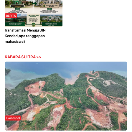
BERITA
IAIN Kendari Mantapkan
Transformasi Menuju UIN
Kendari,apa tanggapan
mahasiswa?
KABARA SULTRA >>
Ekosospol
Kabaena Menanti Kepastian Pemulihan Lingkungan Usai Revisi