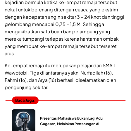
kejadian bermula ketika ke-empat remaja tersebut
nekat untuk berenang ditengah cuaca yang ekstrim
dengan kecepatan angin sekitar 3 – 24 knot dan tinggi
gelombang mencapai 0,75 – 1,5 M. Sehingga
mengakibatkan satu buah ban pelampung yang
mereka tumpangi terlepas karena hantaman ombak
yang membuat ke-empat remaja tersebut terseret
arus.
Ke-empat remaja itu merupakan pelajar dari SMA 1
Wawotobi. Tiga di antaranya yakni Nurfadilah (16),
Fahmi (16), dan Arya (16) berhasil diselamatkan oleh
pengunjung sekitar.
Baca Juga:
Presentasi Mahasiswa Bukan Lagi Adu
Gagasan, Melainkan Pertarungan AI