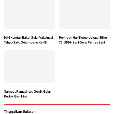
IAIN Kendari Bakal Gelar Vaksinasi
Peringati Hari Kemerdekaan RI ke-
Tahap Satu Gelombang Ke-III
76, UKM-Seni Gelar Pentas Seni
Sambut Ramadhan, GenBI Gelar
Beduk Gembira
Tinggalkan Balasan