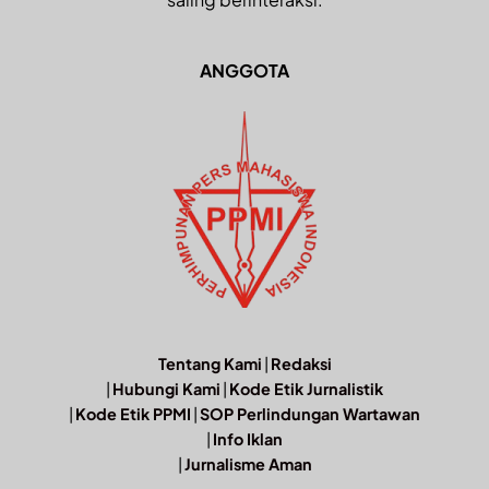
ANGGOTA
Tentang Kami
|
Redaksi
|
Hubungi Kami
|
Kode Etik Jurnalistik
|
Kode Etik PPMI
|
SOP Perlindungan Wartawan
|
Info Iklan
|
Jurnalisme Aman