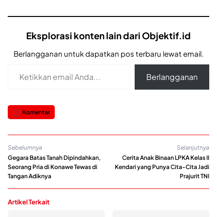
Eksplorasi konten lain dari Objektif.id
Berlangganan untuk dapatkan pos terbaru lewat email.
Ketikkan email Anda...
Berlangganan
Komentar
Sebelumnya
Selanjutnya
Gegara Batas Tanah Dipindahkan,
Cerita Anak Binaan LPKA Kelas II
Seorang Pria di Konawe Tewas di
Kendari yang Punya Cita-Cita Jadi
Tangan Adiknya
Prajurit TNI
Artikel Terkait