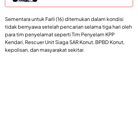
Sementara untuk Farli (16) ditemukan dalam kondisi
tidak bernyawa setelah pencarian selama tiga hari oleh
para tim penyelamat seperti Tim Penyelam KPP
Kendari, Rescuer Unit Siaga SAR Konut, BPBD Konut,
kepolisan, dan masyarakat sekitar.