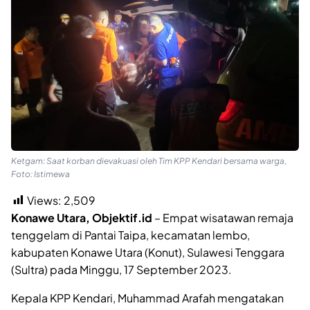
Ketgam: Saat korban dievakuasi oleh Tim KPP Kendari bersama warga,
Foto: Istimewa
Views:
2,509
Konawe Utara, Objektif.id
– Empat wisatawan remaja
tenggelam di Pantai Taipa, kecamatan lembo,
kabupaten Konawe Utara (Konut), Sulawesi Tenggara
(Sultra) pada Minggu, 17 September 2023.
Kepala KPP Kendari, Muhammad Arafah mengatakan