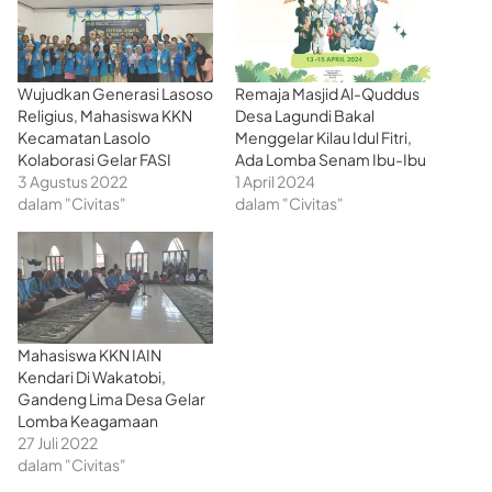
Wujudkan Generasi Lasoso
Remaja Masjid Al-Quddus
Religius, Mahasiswa KKN
Desa Lagundi Bakal
Kecamatan Lasolo
Menggelar Kilau Idul Fitri,
Kolaborasi Gelar FASI
Ada Lomba Senam Ibu-Ibu
3 Agustus 2022
1 April 2024
dalam "Civitas"
dalam "Civitas"
Mahasiswa KKN IAIN
Kendari Di Wakatobi,
Gandeng Lima Desa Gelar
Lomba Keagamaan
27 Juli 2022
dalam "Civitas"