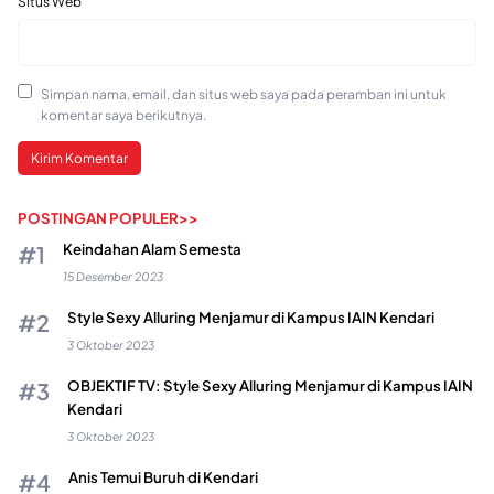
Situs Web
Simpan nama, email, dan situs web saya pada peramban ini untuk
komentar saya berikutnya.
POSTINGAN POPULER>>
Keindahan Alam Semesta
15 Desember 2023
Style Sexy Alluring Menjamur di Kampus IAIN Kendari
3 Oktober 2023
OBJEKTIF TV: Style Sexy Alluring Menjamur di Kampus IAIN
Kendari
3 Oktober 2023
Anis Temui Buruh di Kendari