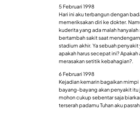
5 Februari 1998
Hari ini aku terbangun dengan ba
memeriksakan diri ke dokter. Nam
kuderita yang ada malah hanyala
bertambah sakit saat mendengarn
stadium akhir. Ya sebuah penyaki
apakah harus secepat ini? Apakah 
merasakan setitik kebahagian?.
6 Februari 1998
Kejadian kemarin bagaikan mimpi b
bayang-bayang akan penyakit itu j
mohon cukup sebentar saja biarka
terserah padamu Tuhan aku pasrahka