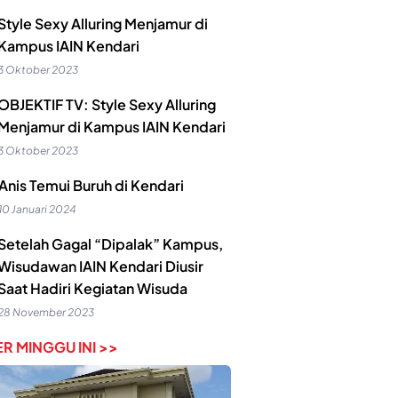
Style Sexy Alluring Menjamur di
Kampus IAIN Kendari
3 Oktober 2023
OBJEKTIF TV: Style Sexy Alluring
Menjamur di Kampus IAIN Kendari
3 Oktober 2023
Anis Temui Buruh di Kendari
10 Januari 2024
Setelah Gagal “Dipalak” Kampus,
Wisudawan IAIN Kendari Diusir
Saat Hadiri Kegiatan Wisuda
28 November 2023
R MINGGU INI >>