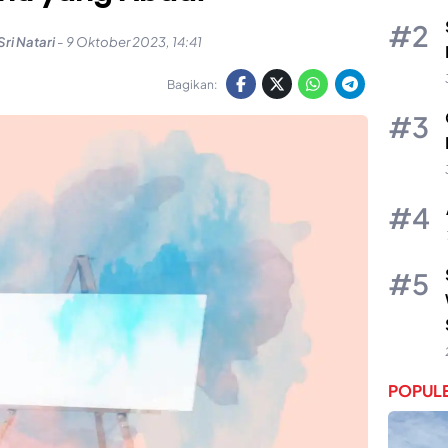
Sri Natari
-
9 Oktober 2023, 14:41
Bagikan:
POPULE