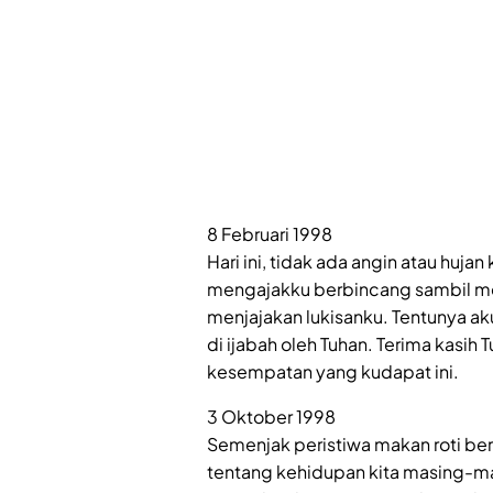
8 Februari 1998
Hari ini, tidak ada angin atau huj
mengajakku berbincang sambil mem
menjajakan lukisanku. Tentunya a
di ijabah oleh Tuhan. Terima kasih
kesempatan yang kudapat ini.
3 Oktober 1998
Semenjak peristiwa makan roti bers
tentang kehidupan kita masing-ma