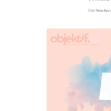
Oleh
Tesa Ayu 