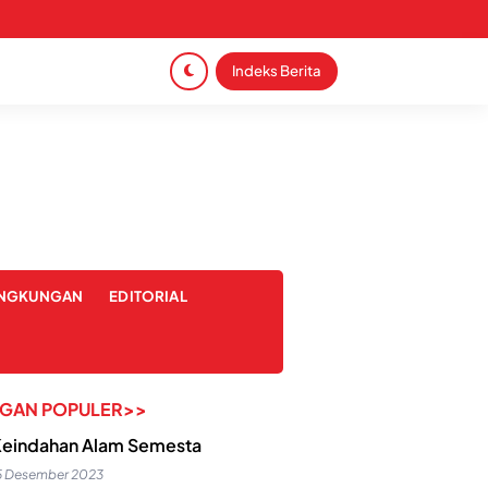
Indeks Berita
INGKUNGAN
EDITORIAL
NGAN POPULER>>
eindahan Alam Semesta
5 Desember 2023