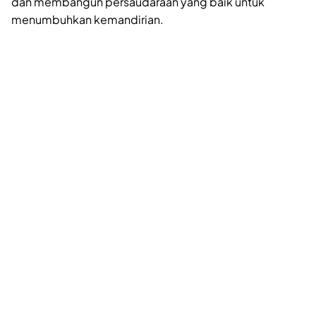
dan membangun persaudaraan yang baik untuk
menumbuhkan kemandirian.