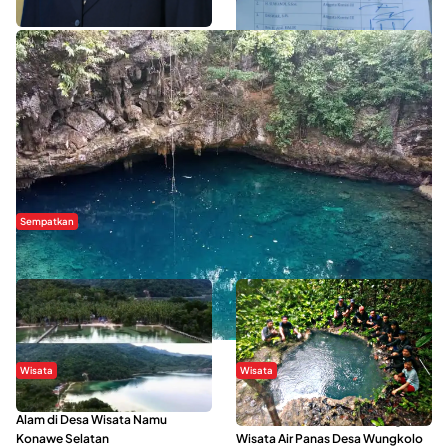
WISATA SULTRA >>
Sempatkan
Danau Rebi-Rebi, Pesona Alam Tersembunyi di Morowali
Wisata
Wisata
Menikmati Suasana Keindahan
Sering Menjadi Tempat Refreshing
Alam di Desa Wisata Namu
Mahasiswa KKN, Yuk Kunjungi
Konawe Selatan
Wisata Air Panas Desa Wungkolo