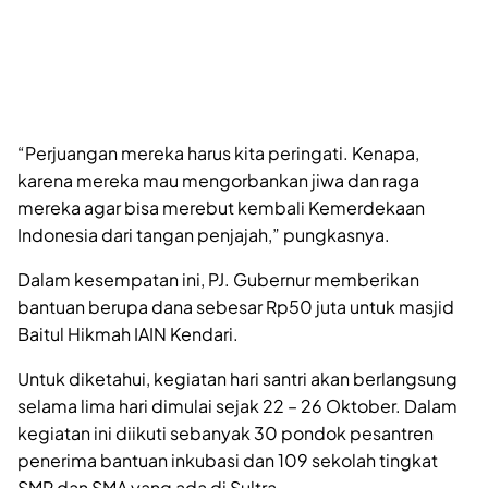
“Perjuangan mereka harus kita peringati. Kenapa,
karena mereka mau mengorbankan jiwa dan raga
mereka agar bisa merebut kembali Kemerdekaan
Indonesia dari tangan penjajah,” pungkasnya.
Dalam kesempatan ini, PJ. Gubernur memberikan
bantuan berupa dana sebesar Rp50 juta untuk masjid
Baitul Hikmah IAIN Kendari.
Untuk diketahui, kegiatan hari santri akan berlangsung
selama lima hari dimulai sejak 22 – 26 Oktober. Dalam
kegiatan ini diikuti sebanyak 30 pondok pesantren
penerima bantuan inkubasi dan 109 sekolah tingkat
SMP dan SMA yang ada di Sultra.