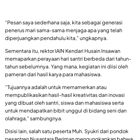
“Pesan saya sederhana saja, kita sebagai generasi
penerus mari sama-sama menjaga apa yang telah
diperjuangkan pendahulu kita,” ungkapnya.
Sementara itu, rektor IAIN Kendari Husain Insawan
memaparkan perayaan hari santri berbeda dari tahun-
tahun sebelumnya. Yang mana, kegiatan ini diisi oleh
pameran dari hasil karya para mahasiswa.
“Tujuannya adalah untuk memamerkan atau
mempublikasikan hasil-hasil kreativitas dan inovasi
yang dibuat oleh santri, siswa dan mahasiswa serta
untuk mendapatkan bibit unggul di bidang seni dan
olahraga,” sambungnya.
Disisi lain, salah satu peserta Muh. Syukri dari pondok
pesantren Nusantara Beriman mengungkapkan bahwa