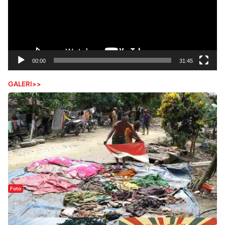
00:00
31:45
GALERI>>
Foto
Sejak Banjir Bandang, Warga Butuhkan Air Bersih