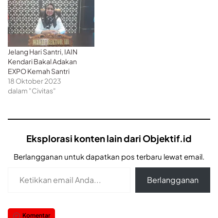
Jelang Hari Santri, IAIN
Kendari Bakal Adakan
EXPO Kemah Santri
18 Oktober 2023
dalam "Civitas"
Eksplorasi konten lain dari Objektif.id
Berlangganan untuk dapatkan pos terbaru lewat email.
Ketikkan email Anda...
Berlangganan
Komentar