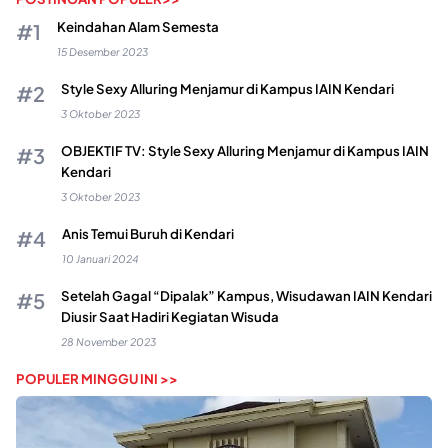
Keindahan Alam Semesta
15 Desember 2023
Style Sexy Alluring Menjamur di Kampus IAIN Kendari
3 Oktober 2023
OBJEKTIF TV: Style Sexy Alluring Menjamur di Kampus IAIN
Kendari
3 Oktober 2023
Anis Temui Buruh di Kendari
10 Januari 2024
Setelah Gagal “Dipalak” Kampus, Wisudawan IAIN Kendari
Diusir Saat Hadiri Kegiatan Wisuda
28 November 2023
POPULER MINGGU INI >>