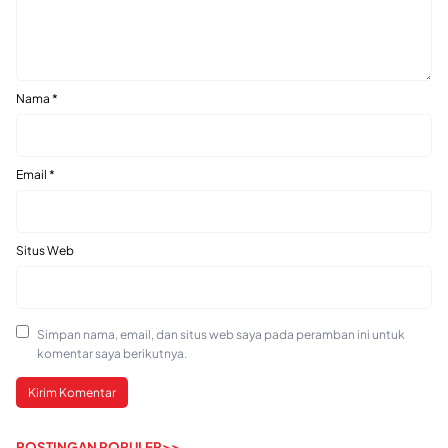
Nama
*
Email
*
Situs Web
Simpan nama, email, dan situs web saya pada peramban ini untuk
komentar saya berikutnya.
POSTINGAN POPULER>>