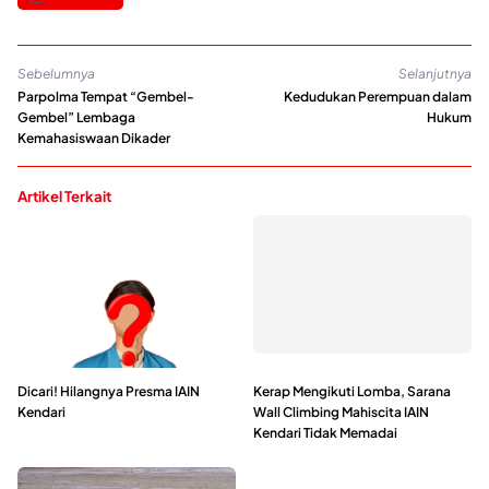
Sebelumnya
Selanjutnya
Parpolma Tempat “Gembel-
Kedudukan Perempuan dalam
Gembel” Lembaga
Hukum
Kemahasiswaan Dikader
Artikel Terkait
Dicari! Hilangnya Presma IAIN
Kerap Mengikuti Lomba, Sarana
Kendari
Wall Climbing Mahiscita IAIN
Kendari Tidak Memadai