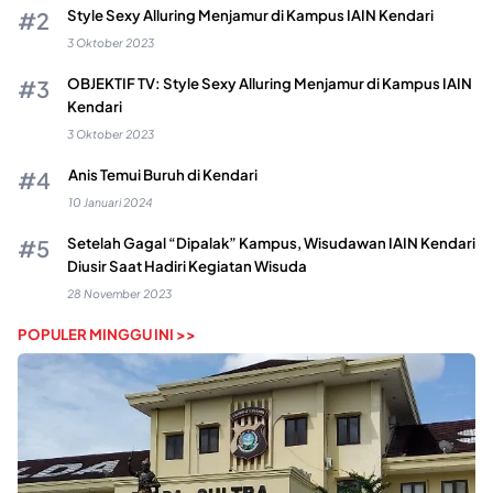
Style Sexy Alluring Menjamur di Kampus IAIN Kendari
3 Oktober 2023
OBJEKTIF TV: Style Sexy Alluring Menjamur di Kampus IAIN
Kendari
3 Oktober 2023
Anis Temui Buruh di Kendari
10 Januari 2024
Setelah Gagal “Dipalak” Kampus, Wisudawan IAIN Kendari
Diusir Saat Hadiri Kegiatan Wisuda
28 November 2023
POPULER MINGGU INI >>