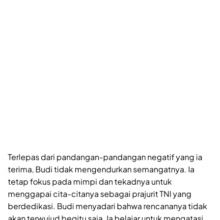
Terlepas dari pandangan-pandangan negatif yang ia
terima, Budi tidak mengendurkan semangatnya. Ia
tetap fokus pada mimpi dan tekadnya untuk
menggapai cita-citanya sebagai prajurit TNI yang
berdedikasi. Budi menyadari bahwa rencananya tidak
akan terwujud begitu saja. Ia belajar untuk mengatasi