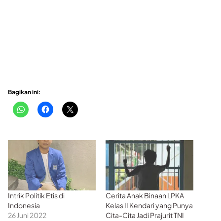
Bagikan ini:
Intrik Politik Etis di
Cerita Anak Binaan LPKA
Indonesia
Kelas II Kendari yang Punya
26 Juni 2022
Cita-Cita Jadi Prajurit TNI