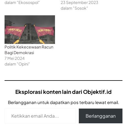
dalam "Ekosospol"
23 September 2023
dalam "Sosok"
Politik Kekecewaan Racun
Bagi Demokrasi
7 Mei 2024
dalam "Opini"
Eksplorasi konten lain dari Objektif.id
Berlangganan untuk dapatkan pos terbaru lewat email.
Ketikkan email Anda...
Berlangganan