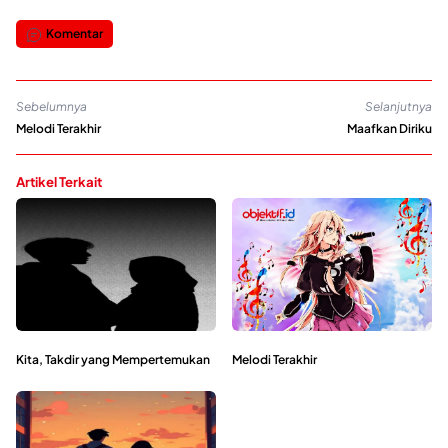
Komentar
Sebelumnya
Selanjutnya
Melodi Terakhir
Maafkan Diriku
Artikel Terkait
Kita, Takdir yang Mempertemukan
Melodi Terakhir