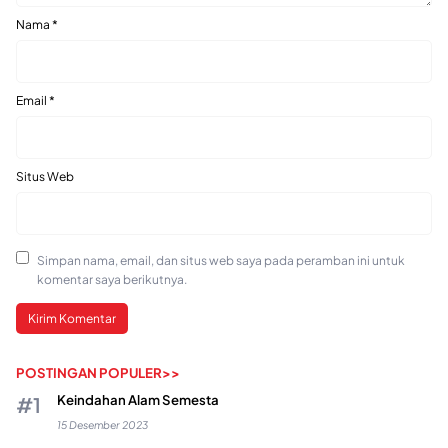
Nama
*
Email
*
Situs Web
Simpan nama, email, dan situs web saya pada peramban ini untuk
komentar saya berikutnya.
POSTINGAN POPULER>>
Keindahan Alam Semesta
15 Desember 2023