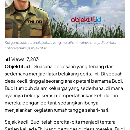
Ketgam: Ilustrasi anak petani yang meraih mimpinya menjadi tentara.
Foto: Redaksi/Objektif.id
Views:
7,283
Objektif.id
– Suasana pedesaan yang tenang dan
sederhana menjadi latar belakang cerita ini. Di sebuah
desa kecil, tinggal seorang anak petani bernama Budi.
Budi tumbuh dalam keluarga yang sederhana, di mana
ayahnya bekerja keras mempertahankan kehidupan
mereka dengan bertani, sedangkan ibunya
menjalankan kegiatan rumah tangga sehari-hari.
Sejak kecil, Budi telah bercita-cita menjadi tentara.
Setiap kali ada TNI yang bertugas di desa mereka. Budi