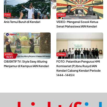
Foto
VIDEO
Anis Temui Buruh di Kendari
VIDEO: Mengenal Sosok Ketua
Senat Mahasiswa IAIN Kendari
VIDEO
Civitas
OBJEKTIF TV: Style Sexy Alluring
FOTO: Pelantikan Pengurus HMI
Menjamur di Kampus IAIN Kendari
Komisariat (P) Ibnu Rusyd IAIN
Kendari Cabang Kendari Periode
1444-1445 H