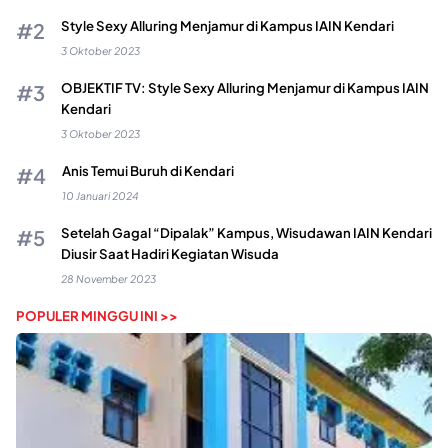
Style Sexy Alluring Menjamur di Kampus IAIN Kendari
3 Oktober 2023
OBJEKTIF TV: Style Sexy Alluring Menjamur di Kampus IAIN
Kendari
3 Oktober 2023
Anis Temui Buruh di Kendari
10 Januari 2024
Setelah Gagal “Dipalak” Kampus, Wisudawan IAIN Kendari
Diusir Saat Hadiri Kegiatan Wisuda
28 November 2023
POPULER MINGGU INI >>