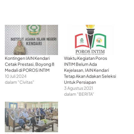
Kontingen IAIN Kendari
Waktu Kegiatan Poros
Cetak Prestasi, Boyong 8
INTIM Belum Ada
Medali di POROS INTIM
Kejelasan, IAIN Kendari
10 Juli 2024
Tetap Akan Adakan Seleksi
dalam "Civitas"
Untuk Persiapan
3 Agustus 2021
dalam "BERITA"