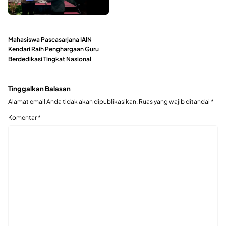
Mahasiswa Pascasarjana IAIN
Kendari Raih Penghargaan Guru
Berdedikasi Tingkat Nasional
Tinggalkan Balasan
Alamat email Anda tidak akan dipublikasikan.
Ruas yang wajib ditandai
*
Komentar
*