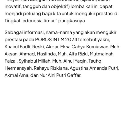
inovatif, tangguh dan objektif) lomba kali ini dapat
menjadi peluang bagi kita untuk mengukir prestasi di
Tingkat Indonesia timur,” pungkasnya
Sebagai informasi, nama-nama yang akan mengukir
prestasi pada POROS INTIM 2024 tersebut yakni,
Khairul Fadli, Reski, Akbar, Eksa Cahya Kurniawan, Muh.
Aksan, Ahmad, Haslinda, Muh. Alfa Rizki, Mutmainah,
Faizal, Syihabul Millah, Muh. Ainul Yaqin, Taufiq
Hermansyah, Rahayu Rizkiana, Agustina Amanda Putri,
Akmal Arna, dan Nur Aini Putri Gaffar.