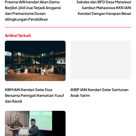
Presma IAIN kendari Akan Demo
Sekdes dan BPD Desa Mataiwoi
Berjilid-jilid Usai Terjadi Arogansi
Sambut Mahasiswa KKN IAIN
dan Premanisme Dosen
Kendari Dengan Harapan Besar
dilingkungan Pendidikan
Artikel Terkait
KBM IAIN Kendari Gelar Doa
IKBIP IAIN Kendari Gelar Santunan
Bersama Peringati Kematian Yusuf
Anak Yatim
dan Randi