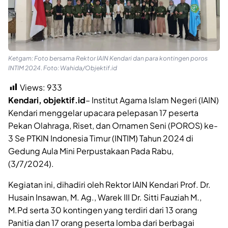
Ketgam: Foto bersama Rektor IAIN Kendari dan para kontingen poros
INTIM 2024. Foto: Wahida/Objektif.id
Views:
933
Kendari, objektif.id
– Institut Agama Islam Negeri (IAIN)
Kendari menggelar upacara pelepasan 17 peserta
Pekan Olahraga, Riset, dan Ornamen Seni (POROS) ke-
3 Se PTKIN Indonesia Timur (INTIM) Tahun 2024 di
Gedung Aula Mini Perpustakaan Pada Rabu,
(3/7/2024).
Kegiatan ini, dihadiri oleh Rektor IAIN Kendari Prof. Dr.
Husain Insawan, M. Ag., Warek III Dr. Sitti Fauziah M.,
M.Pd serta 30 kontingen yang terdiri dari 13 orang
Panitia dan 17 orang peserta lomba dari berbagai