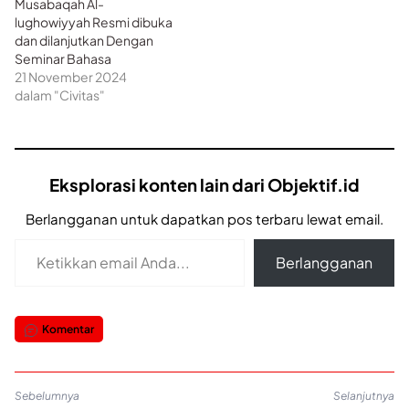
Musabaqah Al-
lughowiyyah Resmi dibuka
dan dilanjutkan Dengan
Seminar Bahasa
21 November 2024
dalam "Civitas"
Eksplorasi konten lain dari Objektif.id
Berlangganan untuk dapatkan pos terbaru lewat email.
Ketikkan email Anda...
Berlangganan
Komentar
Sebelumnya
Selanjutnya