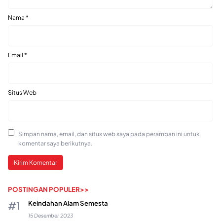
Nama
*
Email
*
Situs Web
Simpan nama, email, dan situs web saya pada peramban ini untuk
komentar saya berikutnya.
POSTINGAN POPULER>>
Keindahan Alam Semesta
15 Desember 2023