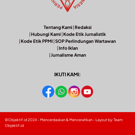
Tentang Kami
|
Redaksi
|
Hubungi Kami
|
Kode Etik Jurnalistik
|
Kode Etik PPMI
|
SOP Perlindungan Wartawan
|
Info Iklan
|
Jurnalisme Aman
IKUTI KAMI:
©Objektif.id 2024 - Mencerdaskan & Mencerahkan - Layout by: Team
Objektif.id