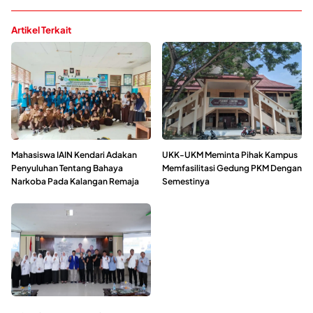
Artikel Terkait
Mahasiswa IAIN Kendari Adakan
UKK-UKM Meminta Pihak Kampus
Penyuluhan Tentang Bahaya
Memfasilitasi Gedung PKM Dengan
Narkoba Pada Kalangan Remaja
Semestinya