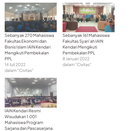
Sebanyak 270 Mahasiswa
Sebanyak 161 Mahasiswa
Fakultas Ekonomi dan
Fakultas Syari’ah IAIN
Bisnis Islam IAIN Kendari
Kendari Mengikuti
Mengikuti Pembekalan
Pembekalan PPL
PPL
8 Januari 2022
14 Juli 2022
dalam "Civitas"
dalam "Civitas"
IAIN Kendari Resmi
Wisudakan 1.001
Mahasiswa Program
Sarjana dan Pascasarjana