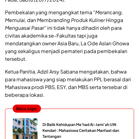
Pembekalan yang mengangkat tema “
Merancang,
Memulai, dan Membranding Produk Kuliner Hingga
Menguasai Pasar
” ini tidak hanya dihadiri oleh para
civitas akademika se-Fakultas tapi juga
mendatangkan owner Asia Baru, La Ode Aslan Ghowa
yang sekaligus menjadi pemateri pada pembekalan
tersebut.
Ketua Panitia, Adzil Arsy Sabana mengatakan, bahwa
para mahasiswa yang siap melakukan PPL berasal dari
Mahasiswa prodi PBS, ESY, dan MBS serta tersebar di
beberapa lokasi.
Baca Juga:
Di Balik Kehidupan Ma’had Al-Jami’ah UIN
Kendari : Mahasiswa Ceritakan Manfaat dan
Tantangan