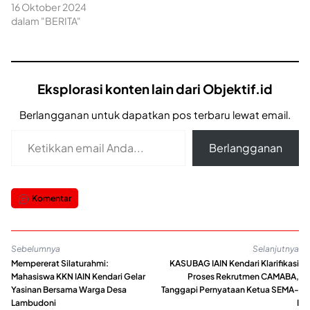
16 Oktober 2024
dalam "BERITA"
Eksplorasi konten lain dari Objektif.id
Berlangganan untuk dapatkan pos terbaru lewat email.
Ketikkan email Anda...
Berlangganan
Komentar
Sebelumnya
Selanjutnya
Mempererat Silaturahmi:
KASUBAG IAIN Kendari Klarifikasi
Mahasiswa KKN IAIN Kendari Gelar
Proses Rekrutmen CAMABA,
Yasinan Bersama Warga Desa
Tanggapi Pernyataan Ketua SEMA-
Lambudoni
I