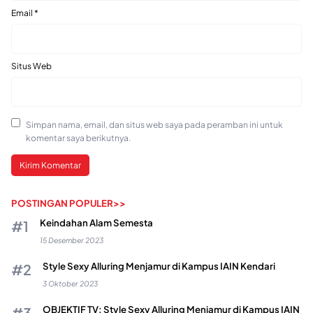
Email
*
Situs Web
Simpan nama, email, dan situs web saya pada peramban ini untuk
komentar saya berikutnya.
POSTINGAN POPULER>>
Keindahan Alam Semesta
15 Desember 2023
Style Sexy Alluring Menjamur di Kampus IAIN Kendari
3 Oktober 2023
OBJEKTIF TV: Style Sexy Alluring Menjamur di Kampus IAIN