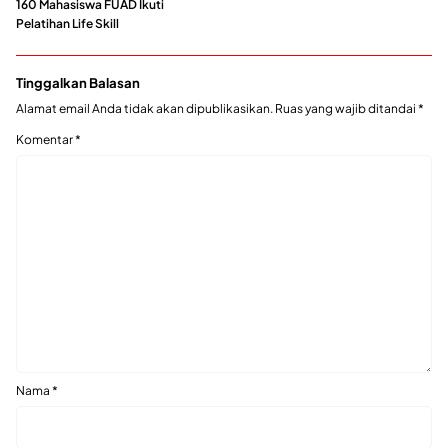
160 Mahasiswa FUAD Ikuti
Pelatihan Life Skill
Tinggalkan Balasan
Alamat email Anda tidak akan dipublikasikan.
Ruas yang wajib ditandai
*
Komentar
*
Nama
*