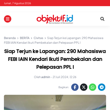
Skip
Jumat, 7 Agustus 2026
to
content
Beranda
BERITA
Civitas
Siap Terjun ke Lapangan: 290 Mahasiswa
FEBI IAIN Kendari Ikuti Pembekalan dan Pelepasan PPL I
Siap Terjun ke Lapangan: 290 Mahasiswa
FEBI IAIN Kendari Ikuti Pembekalan dan
Pelepasan PPL I
Oleh
admin
-
21 Juli 2024, 12:26
Bagikan: