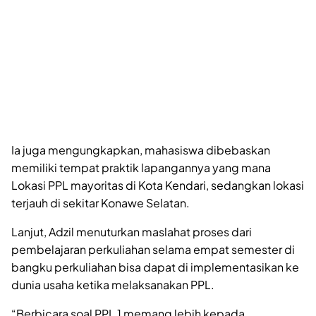
Ia juga mengungkapkan, mahasiswa dibebaskan
memiliki tempat praktik lapangannya yang mana
Lokasi PPL mayoritas di Kota Kendari, sedangkan lokasi
terjauh di sekitar Konawe Selatan.
Lanjut, Adzil menuturkan maslahat proses dari
pembelajaran perkuliahan selama empat semester di
bangku perkuliahan bisa dapat di implementasikan ke
dunia usaha ketika melaksanakan PPL.
“Berbicara soal PPL 1 memang lebih kepada