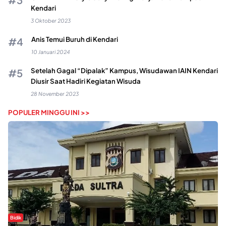
Kendari
3 Oktober 2023
Anis Temui Buruh di Kendari
10 Januari 2024
Setelah Gagal “Dipalak” Kampus, Wisudawan IAIN Kendari
Diusir Saat Hadiri Kegiatan Wisuda
28 November 2023
POPULER MINGGU INI >>
Bidik